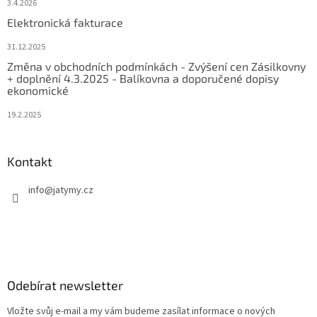
3.4.2026
Elektronická fakturace
31.12.2025
Změna v obchodních podmínkách - Zvýšení cen Zásilkovny
+ doplnění 4.3.2025 - Balíkovna a doporučené dopisy
ekonomické
19.2.2025
Kontakt
info
@
jatymy.cz
Odebírat newsletter
Vložte svůj e-mail a my vám budeme zasílat informace o nových