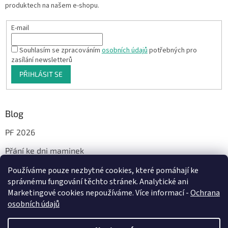
produktech na našem e-shopu.
E-mail
Souhlasím se zpracováním
osobních údajů
potřebných pro
zasílání newsletterů
PŘIHLÁSIT SE
Blog
PF 2026
Přání ke dni maminek
Používáme pouze nezbytné cookies, které pomáhají ke
správnému fungování těchto stránek. Analytické ani
Facebook
Marketingové cookies nepoužíváme. Více informací -
Ochrana
osobních údajů