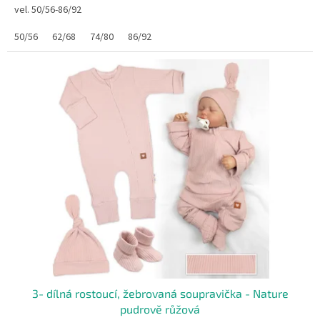
vel. 50/56-86/92
50/56
62/68
74/80
86/92
3- dílná rostoucí, žebrovaná soupravička - Nature
pudrově růžová