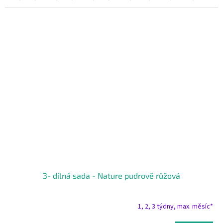
3- dílná sada - Nature pudrově růžová
1, 2, 3 týdny, max. měsíc*