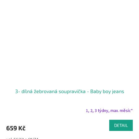
3- dílná žebrovaná soupravička - Baby boy jeans
1, 2, 3 týdny, max. měsíc*
DETAIL
659 Kč