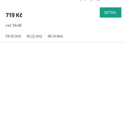
DETAIL
719 Kč
vel. 56-68
56 (0-2m)
62 (2-3m)
68 (4-6m)