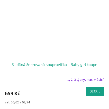
3- dílná žebrovaná soupravička - Baby girl taupe
1, 2, 3 týdny, max. měsíc*
DETAIL
659 Kč
vel. 56/62 a 68/74