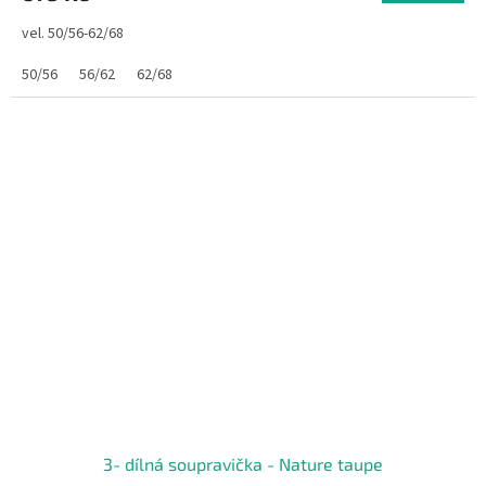
vel. 50/56-62/68
50/56
56/62
62/68
3- dílná soupravička - Nature taupe