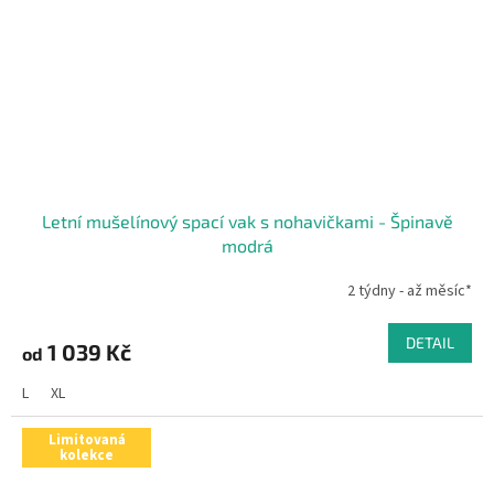
Letní mušelínový spací vak s nohavičkami - Špinavě
modrá
2 týdny - až měsíc*
DETAIL
1 039 Kč
od
L
XL
Limitovaná
kolekce