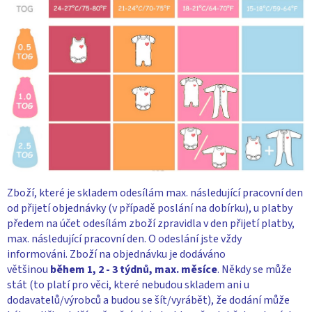
Zboží, které je skladem odesílám max. následující pracovní den
od přijetí objednávky (v případě poslání na dobírku), u platby
předem na účet odesílám zboží zpravidla v den přijetí platby,
max. následující pracovní den. O odeslání jste vždy
informováni. Zboží na objednávku je dodáváno
většinou
během 1, 2 - 3 týdnů, max. měsíce
. Někdy se může
stát (to platí pro věci, které nebudou skladem ani u
dodavatelů/výrobců a budou se šít/vyrábět), že dodání může