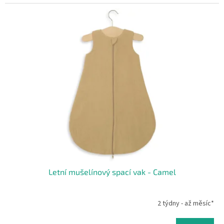
Letní mušelínový spací vak - Camel
2 týdny - až měsíc*