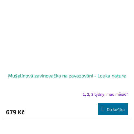
Mušelínová zavinovačka na zavazování - Louka nature
1, 2, 3 týdny, max. měsíc*
Do košíku
679 Kč