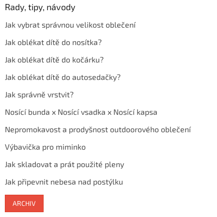
Rady, tipy, návody
Jak vybrat správnou velikost oblečení
Jak oblékat dítě do nosítka?
Jak oblékat dítě do kočárku?
Jak oblékat dítě do autosedačky?
Jak správně vrstvit?
Nosící bunda x Nosící vsadka x Nosící kapsa
Nepromokavost a prodyšnost outdoorového oblečení
Výbavička pro miminko
Jak skladovat a prát použité pleny
Jak připevnit nebesa nad postýlku
ARCHIV