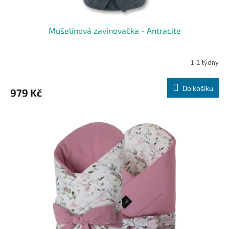
Mušelínová zavinovačka - Antracite
1-2 týdny
Do košíku
979 Kč