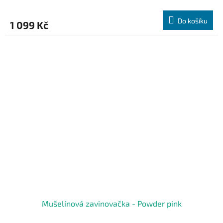
Do košíku
1 099 Kč
Mušelínová zavinovačka - Powder pink