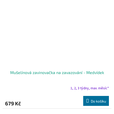
Mušelínová zavinovačka na zavazování - Medvídek
1, 2, 3 týdny, max. měsíc*
Do košíku
679 Kč