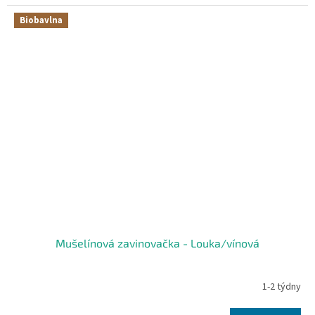
Biobavlna
Mušelínová zavinovačka - Louka/vínová
1-2 týdny