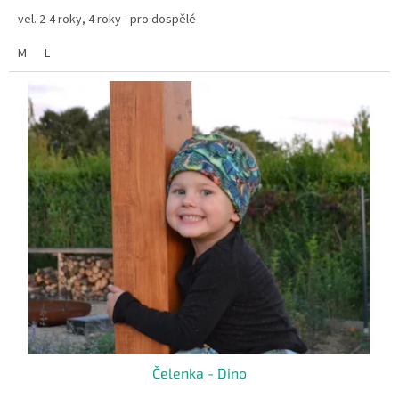
vel. 2-4 roky, 4 roky - pro dospělé
M
L
Čelenka - Dino