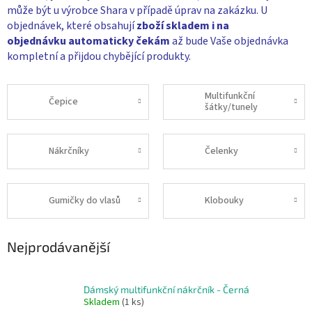
může být u výrobce Shara v případě úprav na zakázku. U
objednávek, které obsahují
zboží skladem i na
objednávku
automaticky čekám
až bude Vaše objednávka
kompletní a přijdou chybějící produkty.
Multifunkční
Čepice
šátky/tunely
Nákrčníky
Čelenky
Gumičky do vlasů
Klobouky
Nejprodávanější
Dámský multifunkční nákrčník - Černá
Skladem
(1 ks)