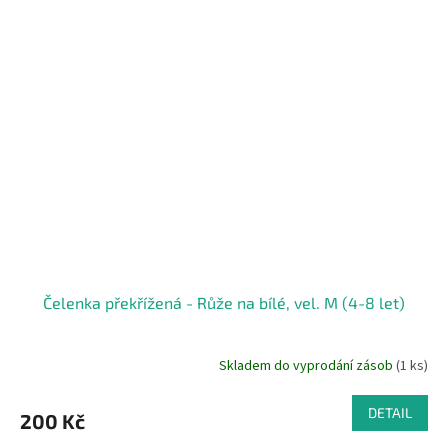
Čelenka překřížená - Růže na bílé, vel. M (4-8 let)
Skladem do vyprodání zásob
(1 ks)
DETAIL
200 Kč