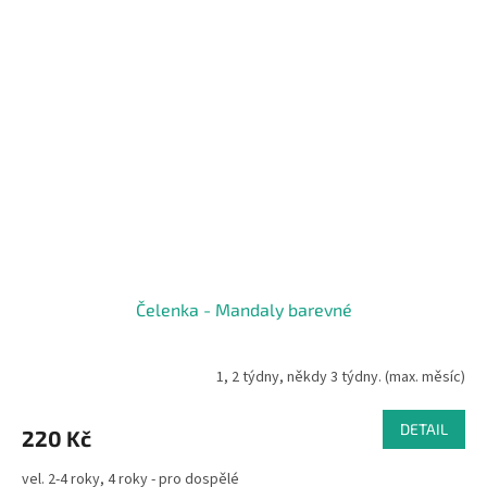
Čelenka - Mandaly barevné
1, 2 týdny, někdy 3 týdny. (max. měsíc)
DETAIL
220 Kč
vel. 2-4 roky, 4 roky - pro dospělé