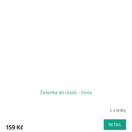
Čelenka do vlasů - Viola
1-2 týdny
DETAIL
159 Kč