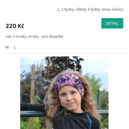
1, 2 týdny, někdy 3 týdny. (max. měsíc)
DETAIL
220 Kč
vel. 2-4 roky, 4 roky - pro dospělé
M
L