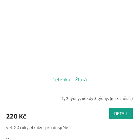
Čelenka - Žlutá
1, 2 týdny, někdy 3 týdny. (max. měsíc)
DETAIL
220 Kč
vel. 2-4 roky, 4 roky - pro dospělé