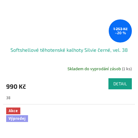
1 253 Kč
–20 %
Softshellové těhotenské kalhoty Silvie černé, vel. 38
Skladem do vyprodání zásob
(1 ks)
DETAIL
990 Kč
38
Akce
Výprodej