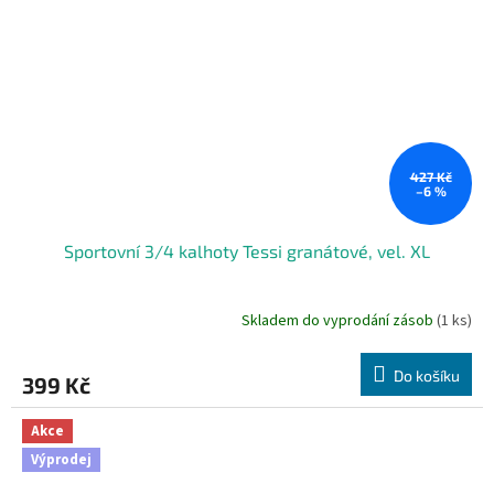
427 Kč
–6 %
Sportovní 3/4 kalhoty Tessi granátové, vel. XL
Skladem do vyprodání zásob
(1 ks)
Do košíku
399 Kč
Akce
Výprodej