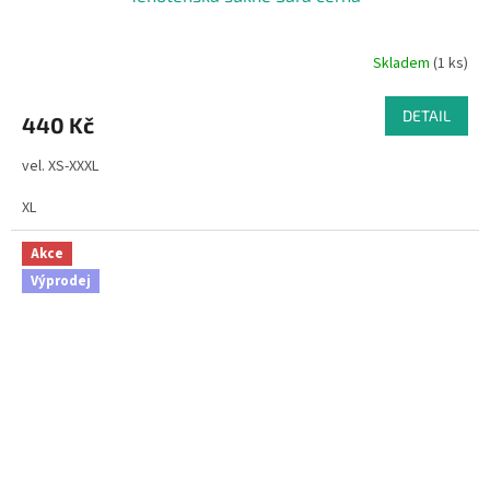
Skladem
(1 ks)
DETAIL
440 Kč
vel. XS-XXXL
XL
Akce
Výprodej