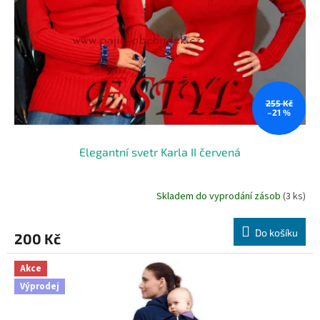
255 Kč
–21 %
Elegantní svetr Karla II červená
Skladem do vyprodání zásob
(3 ks)
Do košíku
200 Kč
Akce
Výprodej