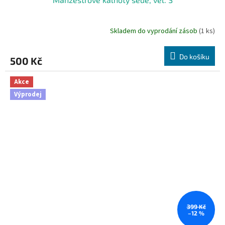
Skladem do vyprodání zásob
(1 ks)
Do košíku
500 Kč
Akce
Výprodej
399 Kč
–12 %