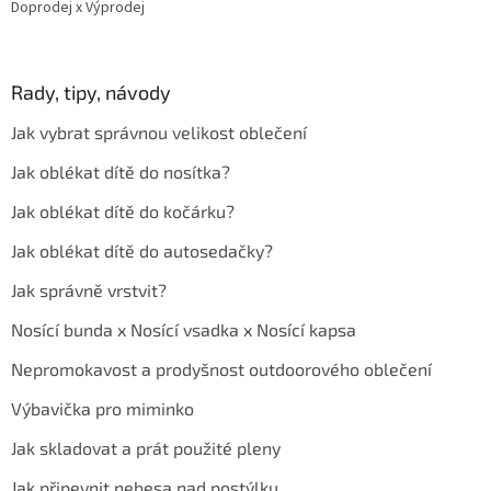
Doprodej x Výprodej
Rady, tipy, návody
Jak vybrat správnou velikost oblečení
Jak oblékat dítě do nosítka?
Jak oblékat dítě do kočárku?
Jak oblékat dítě do autosedačky?
Jak správně vrstvit?
Nosící bunda x Nosící vsadka x Nosící kapsa
Nepromokavost a prodyšnost outdoorového oblečení
Výbavička pro miminko
Jak skladovat a prát použité pleny
Jak připevnit nebesa nad postýlku