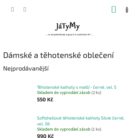
Přejít
NÁKUP
na
obsah
KOŠÍK
Dámské a těhotenské oblečení
Nejprodávanější
Těhotenské kalhoty s mašlí - černé, vel. S
Skladem do vyprodání zásob
(2 ks)
550 Kč
Softshellové těhotenské kalhoty Silvie černé,
vel. 38
Skladem do vyprodání zásob
(1 ks)
990 Kč