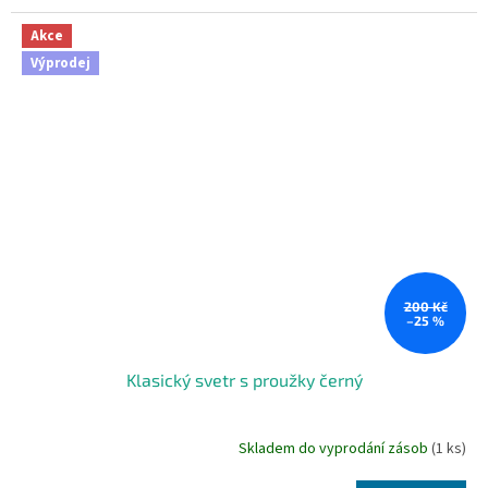
Akce
Výprodej
200 Kč
–25 %
Klasický svetr s proužky černý
Skladem do vyprodání zásob
(1 ks)