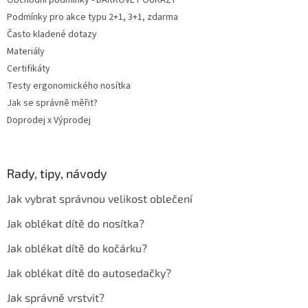
u
Podmínky pro akce typu 2+1, 3+1, zdarma
Často kladené dotazy
Materiály
Certifikáty
Testy ergonomického nosítka
Jak se správně měřit?
Doprodej x Výprodej
Rady, tipy, návody
Jak vybrat správnou velikost oblečení
Jak oblékat dítě do nosítka?
Jak oblékat dítě do kočárku?
Jak oblékat dítě do autosedačky?
Jak správně vrstvit?