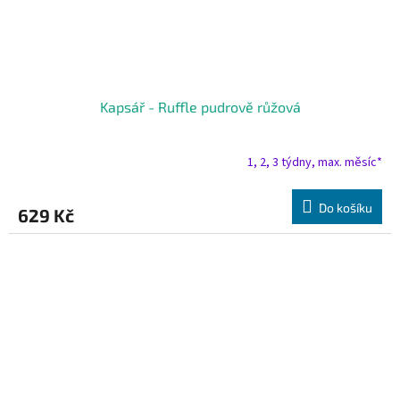
Kapsář - Ruffle pudrově růžová
1, 2, 3 týdny, max. měsíc*
Do košíku
629 Kč