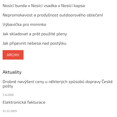
Nosící bunda x Nosící vsadka x Nosící kapsa
Nepromokavost a prodyšnost outdoorového oblečení
Výbavička pro miminko
Jak skladovat a prát použité pleny
Jak připevnit nebesa nad postýlku
ARCHIV
Aktuality
Drobné navýšení ceny u některých způsobů dopravy České
pošty
3.4.2026
Elektronická fakturace
31.12.2025