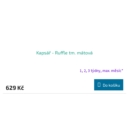
Kapsář - Ruffle tm. mátová
1, 2, 3 týdny, max. měsíc*
Do košíku
629 Kč