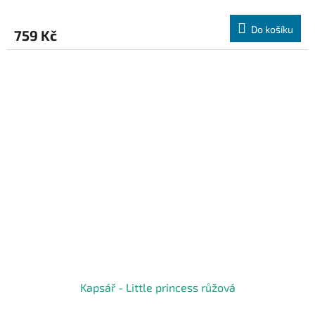
Do košíku
759 Kč
Kapsář - Little princess růžová