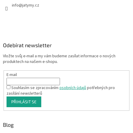
info
@
jatymy.cz
Odebírat newsletter
Vložte svůj e-mail a my vám budeme zasílat informace o nových
produktech na našem e-shopu.
E-mail
Souhlasím se zpracováním
osobních údajů
potřebných pro
zasílání newsletterů
PŘIHLÁSIT SE
Blog