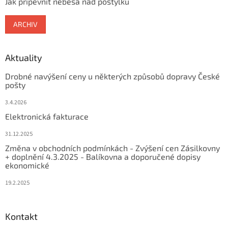
Jak připevnit nebesa nad postýlku
ARCHIV
Aktuality
Drobné navýšení ceny u některých způsobů dopravy České
pošty
3.4.2026
Elektronická fakturace
31.12.2025
Změna v obchodních podmínkách - Zvýšení cen Zásilkovny
+ doplnění 4.3.2025 - Balíkovna a doporučené dopisy
ekonomické
19.2.2025
Kontakt