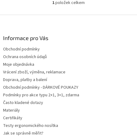
1
položek celkem
O
v
l
Z
á
á
d
p
a
a
Informace pro Vás
c
t
í
Obchodní podmínky
í
p
Ochrana osobních údajů
r
v
Moje objednávka
k
Vrácení zboží, výměna, reklamace
y
Doprava, platby a balení
v
ý
Obchodní podmínky - DÁRKOVÉ POUKAZY
p
Podmínky pro akce typu 2+1, 3+1, zdarma
i
Často kladené dotazy
s
u
Materiály
Certifikáty
Testy ergonomického nosítka
Jak se správně měřit?