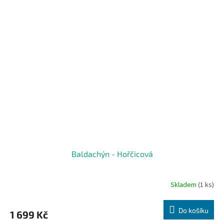
Baldachýn - Hořčicová
Skladem
(1 ks)
Do košíku
1 699 Kč