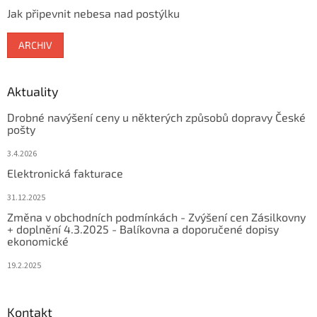
Jak připevnit nebesa nad postýlku
ARCHIV
Aktuality
Drobné navýšení ceny u některých způsobů dopravy České
pošty
3.4.2026
Elektronická fakturace
31.12.2025
Změna v obchodních podmínkách - Zvýšení cen Zásilkovny
+ doplnění 4.3.2025 - Balíkovna a doporučené dopisy
ekonomické
19.2.2025
Kontakt