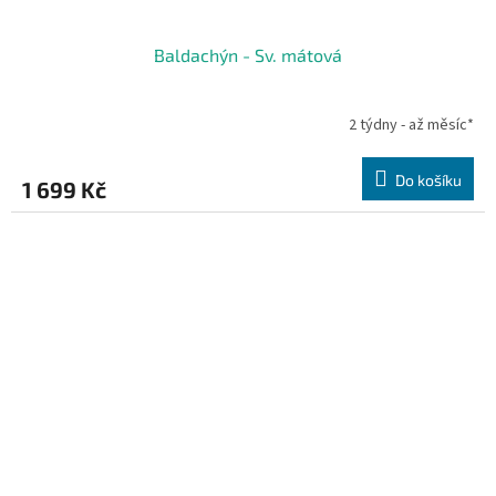
Baldachýn - Sv. mátová
2 týdny - až měsíc*
Do košíku
1 699 Kč