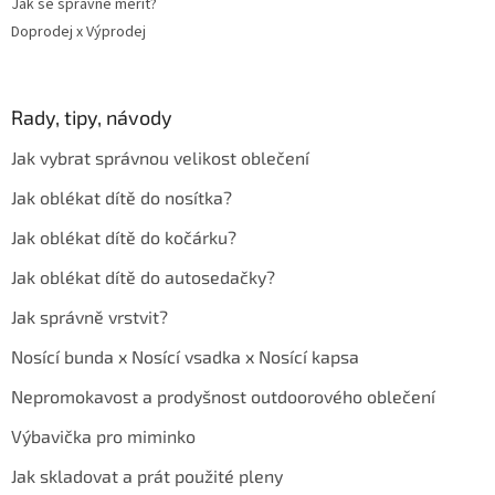
Jak se správně měřit?
Doprodej x Výprodej
Rady, tipy, návody
Jak vybrat správnou velikost oblečení
Jak oblékat dítě do nosítka?
Jak oblékat dítě do kočárku?
Jak oblékat dítě do autosedačky?
Jak správně vrstvit?
Nosící bunda x Nosící vsadka x Nosící kapsa
Nepromokavost a prodyšnost outdoorového oblečení
Výbavička pro miminko
Jak skladovat a prát použité pleny