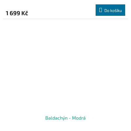
Do košíku
1 699 Kč
Baldachýn - Modrá