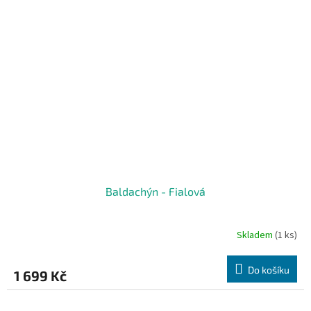
Baldachýn - Fialová
Skladem
(1 ks)
Do košíku
1 699 Kč