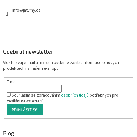
info
@
jatymy.cz
Odebírat newsletter
Vložte svůj e-mail a my vám budeme zasílat informace o nových
produktech na našem e-shopu.
E-mail
Souhlasím se zpracováním
osobních údajů
potřebných pro
zasílání newsletterů
PŘIHLÁSIT SE
Blog