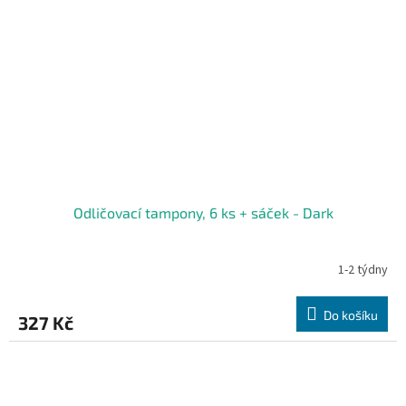
Odličovací tampony, 6 ks + sáček - Dark
1-2 týdny
Do košíku
327 Kč