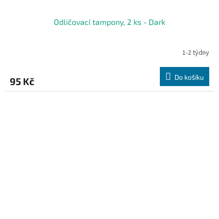
Odličovací tampony, 2 ks - Dark
1-2 týdny
Do košíku
95 Kč