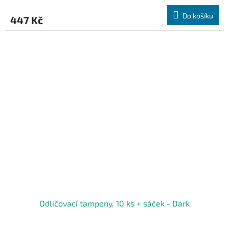
Do košíku
447 Kč
Odličovací tampony, 10 ks + sáček - Dark