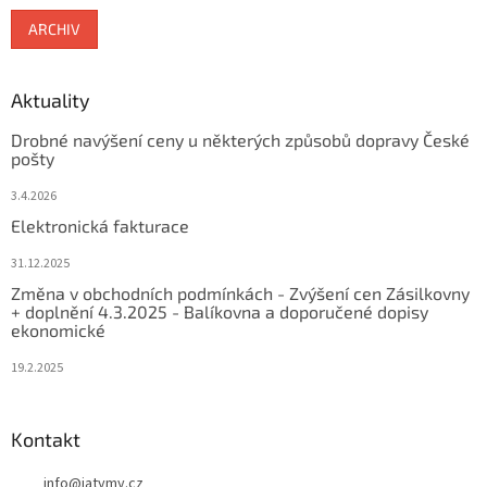
ARCHIV
Aktuality
Drobné navýšení ceny u některých způsobů dopravy České
pošty
3.4.2026
Elektronická fakturace
31.12.2025
Změna v obchodních podmínkách - Zvýšení cen Zásilkovny
+ doplnění 4.3.2025 - Balíkovna a doporučené dopisy
ekonomické
19.2.2025
Kontakt
info
@
jatymy.cz