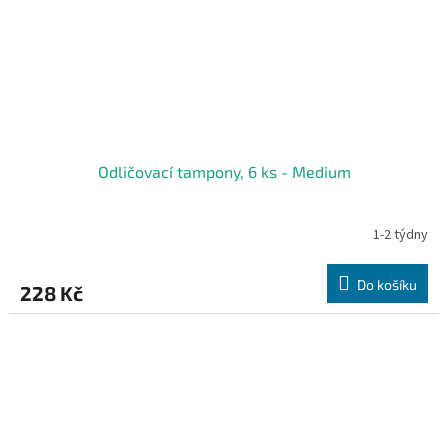
Odličovací tampony, 6 ks - Medium
1-2 týdny
Do košíku
228 Kč