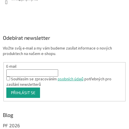
Odebírat newsletter
Vložte svůj e-mail a my vám budeme zasílat informace o nových
produktech na našem e-shopu.
E-mail
Souhlasím se zpracováním
osobních údajů
potřebných pro
zasílání newsletterů
PŘIHLÁSIT SE
Blog
PF 2026