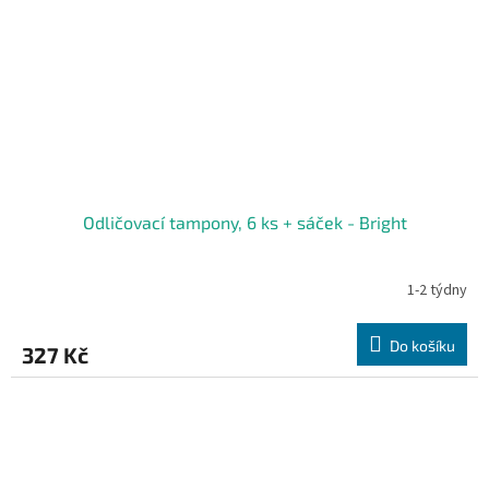
Odličovací tampony, 6 ks + sáček - Bright
1-2 týdny
Do košíku
327 Kč