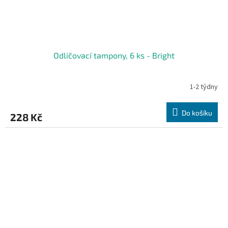
Odličovací tampony, 6 ks - Bright
1-2 týdny
Do košíku
228 Kč