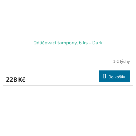
Odličovací tampony, 6 ks - Dark
1-2 týdny
Do košíku
228 Kč