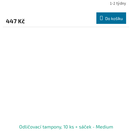
1-2 týdny
Do košíku
447 Kč
Odličovací tampony, 10 ks + sáček - Medium