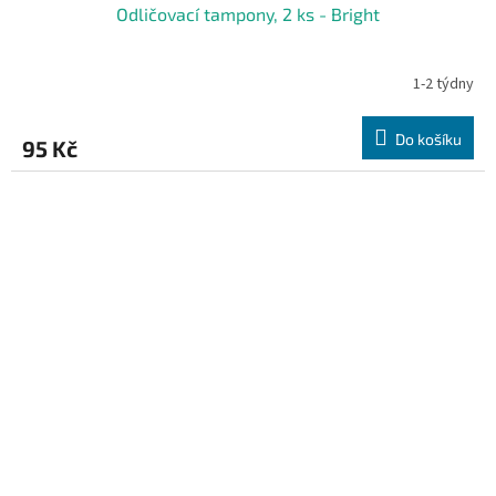
Odličovací tampony, 2 ks - Bright
1-2 týdny
Do košíku
95 Kč