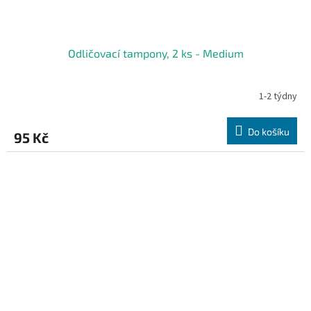
Odličovací tampony, 2 ks - Medium
1-2 týdny
Do košíku
95 Kč