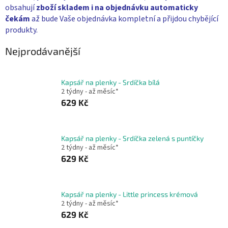
obsahují
zboží skladem i na objednávku
automaticky
čekám
až bude Vaše objednávka kompletní a přijdou chybějící
produkty.
Nejprodávanější
Kapsář na plenky - Srdíčka bílá
2 týdny - až měsíc*
629 Kč
Kapsář na plenky - Srdíčka zelená s puntíčky
2 týdny - až měsíc*
629 Kč
Kapsář na plenky - Little princess krémová
2 týdny - až měsíc*
629 Kč