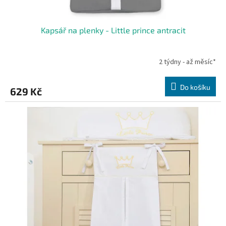
Kapsář na plenky - Little prince antracit
2 týdny - až měsíc*
Do košíku
629 Kč