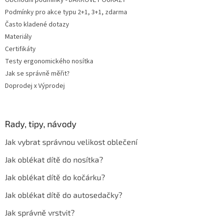
u
Podmínky pro akce typu 2+1, 3+1, zdarma
Často kladené dotazy
Materiály
Certifikáty
Testy ergonomického nosítka
Jak se správně měřit?
Doprodej x Výprodej
Rady, tipy, návody
Jak vybrat správnou velikost oblečení
Jak oblékat dítě do nosítka?
Jak oblékat dítě do kočárku?
Jak oblékat dítě do autosedačky?
Jak správně vrstvit?