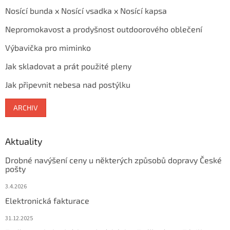
Nosící bunda x Nosící vsadka x Nosící kapsa
Nepromokavost a prodyšnost outdoorového oblečení
Výbavička pro miminko
Jak skladovat a prát použité pleny
Jak připevnit nebesa nad postýlku
ARCHIV
Aktuality
Drobné navýšení ceny u některých způsobů dopravy České
pošty
3.4.2026
Elektronická fakturace
31.12.2025