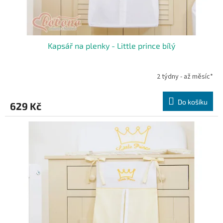
Kapsář na plenky - Little prince bílý
2 týdny - až měsíc*
Do košíku
629 Kč