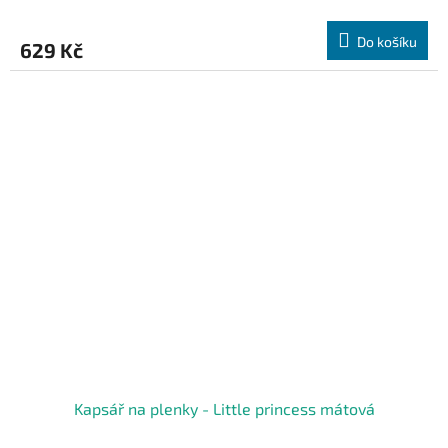
Do košíku
629 Kč
Kapsář na plenky - Little princess mátová