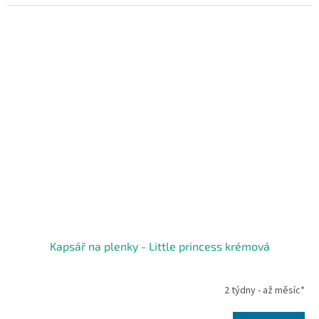
Kapsář na plenky - Little princess krémová
2 týdny - až měsíc*