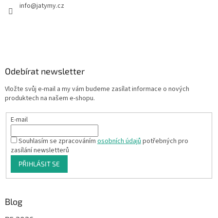
info
@
jatymy.cz
Odebírat newsletter
Vložte svůj e-mail a my vám budeme zasílat informace o nových
produktech na našem e-shopu.
E-mail
Souhlasím se zpracováním
osobních údajů
potřebných pro
zasílání newsletterů
PŘIHLÁSIT SE
Blog