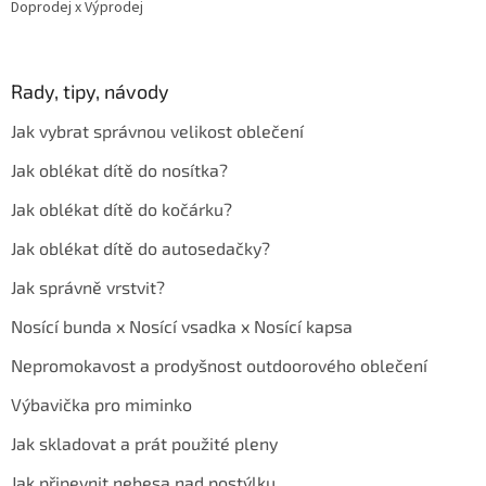
Doprodej x Výprodej
Rady, tipy, návody
Jak vybrat správnou velikost oblečení
Jak oblékat dítě do nosítka?
Jak oblékat dítě do kočárku?
Jak oblékat dítě do autosedačky?
Jak správně vrstvit?
Nosící bunda x Nosící vsadka x Nosící kapsa
Nepromokavost a prodyšnost outdoorového oblečení
Výbavička pro miminko
Jak skladovat a prát použité pleny
Jak připevnit nebesa nad postýlku