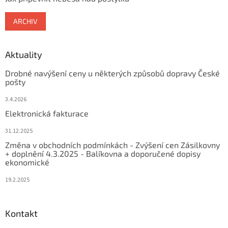
ARCHIV
Aktuality
Drobné navýšení ceny u některých způsobů dopravy České
pošty
3.4.2026
Elektronická fakturace
31.12.2025
Změna v obchodních podmínkách - Zvýšení cen Zásilkovny
+ doplnění 4.3.2025 - Balíkovna a doporučené dopisy
ekonomické
19.2.2025
Kontakt