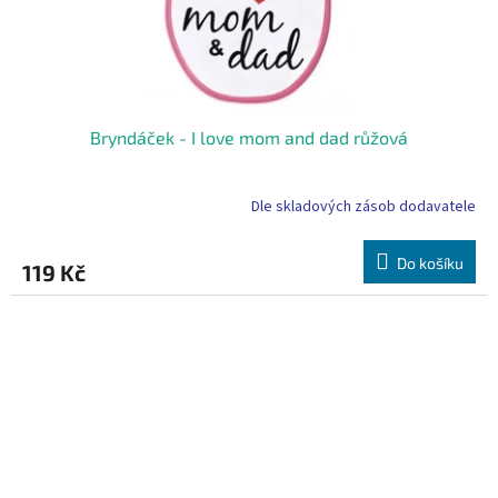
Bryndáček - I love mom and dad růžová
Dle skladových zásob dodavatele
Do košíku
119 Kč