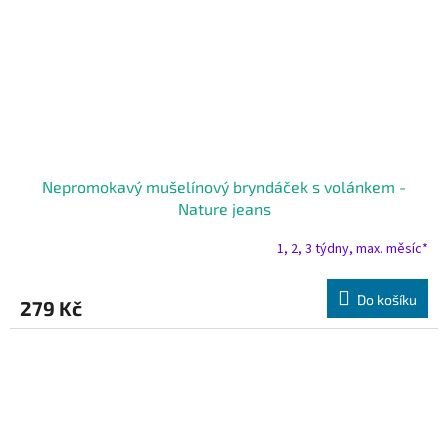
Nepromokavý mušelínový bryndáček s volánkem -
Nature jeans
1, 2, 3 týdny, max. měsíc*
Do košíku
279 Kč