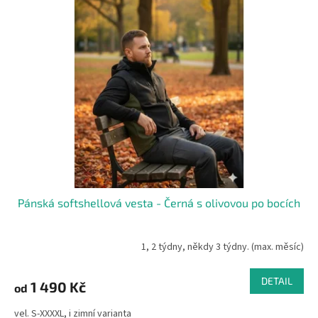
Pánská softshellová vesta - Černá s olivovou po bocích
1, 2 týdny, někdy 3 týdny. (max. měsíc)
DETAIL
1 490 Kč
od
vel. S-XXXXL, i zimní varianta