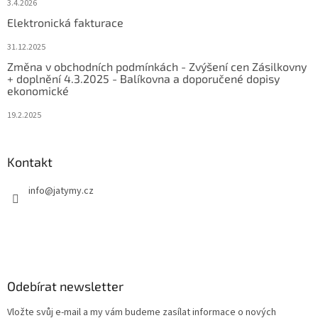
3.4.2026
Elektronická fakturace
31.12.2025
Změna v obchodních podmínkách - Zvýšení cen Zásilkovny
+ doplnění 4.3.2025 - Balíkovna a doporučené dopisy
ekonomické
19.2.2025
Kontakt
info
@
jatymy.cz
Odebírat newsletter
Vložte svůj e-mail a my vám budeme zasílat informace o nových