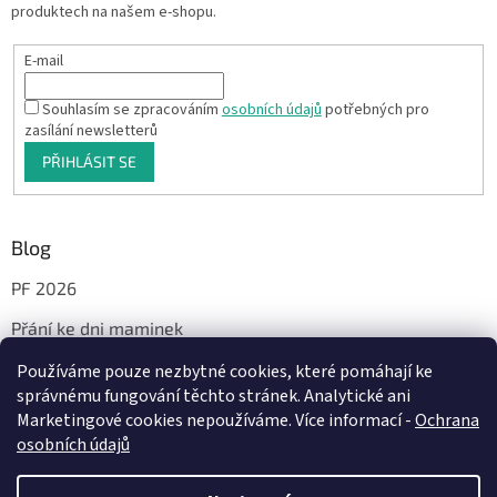
produktech na našem e-shopu.
E-mail
Souhlasím se zpracováním
osobních údajů
potřebných pro
zasílání newsletterů
PŘIHLÁSIT SE
Blog
PF 2026
Přání ke dni maminek
Používáme pouze nezbytné cookies, které pomáhají ke
správnému fungování těchto stránek. Analytické ani
Facebook
Marketingové cookies nepoužíváme. Více informací -
Ochrana
osobních údajů