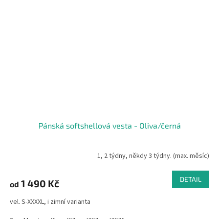
Pánská softshellová vesta - Oliva/černá
1, 2 týdny, někdy 3 týdny. (max. měsíc)
DETAIL
1 490 Kč
od
vel. S-XXXXL, i zimní varianta