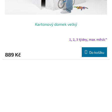
Kartonový domek velký
1, 2, 3 týdny, max. měsíc*
Do košíku
889 Kč