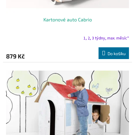
Kartonové auto Cabrio
1, 2, 3 týdny, max. měsíc*
Do košíku
879 Kč