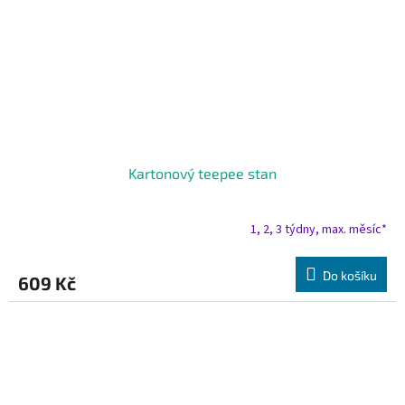
Kartonový teepee stan
1, 2, 3 týdny, max. měsíc*
Do košíku
609 Kč