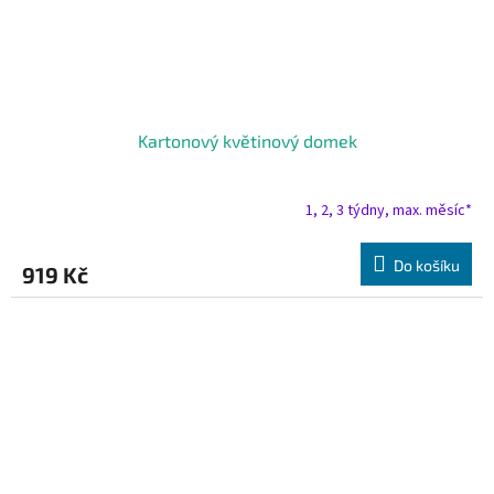
Kartonový květinový domek
1, 2, 3 týdny, max. měsíc*
Do košíku
919 Kč