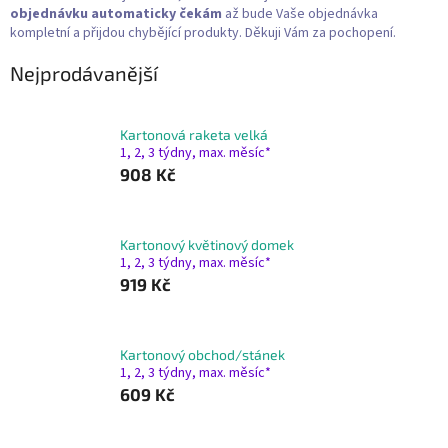
objednávku
automaticky čekám
až bude Vaše objednávka
kompletní a přijdou chybějící produkty. Děkuji Vám za pochopení.
Nejprodávanější
Kartonová raketa velká
1, 2, 3 týdny, max. měsíc*
908 Kč
Kartonový květinový domek
1, 2, 3 týdny, max. měsíc*
919 Kč
Kartonový obchod/stánek
1, 2, 3 týdny, max. měsíc*
609 Kč