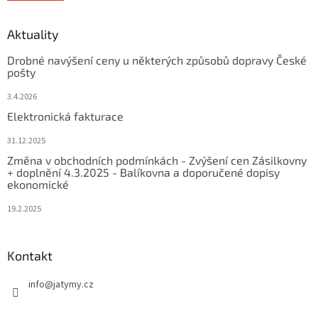
Aktuality
Drobné navýšení ceny u některých způsobů dopravy České
pošty
3.4.2026
Elektronická fakturace
31.12.2025
Změna v obchodních podmínkách - Zvýšení cen Zásilkovny
+ doplnění 4.3.2025 - Balíkovna a doporučené dopisy
ekonomické
19.2.2025
Kontakt
info
@
jatymy.cz