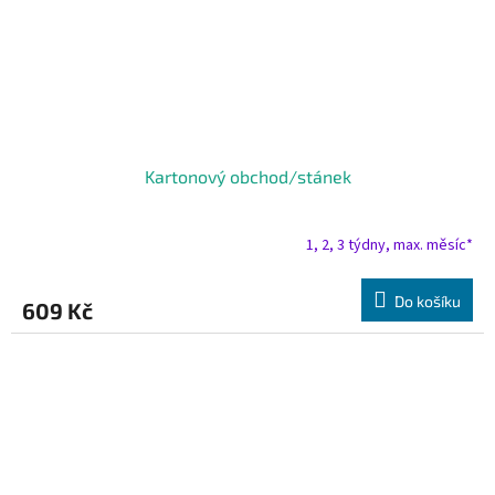
Kartonový obchod/stánek
1, 2, 3 týdny, max. měsíc*
Do košíku
609 Kč