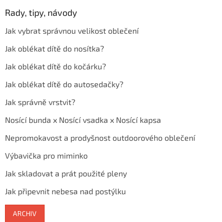
Rady, tipy, návody
Jak vybrat správnou velikost oblečení
Jak oblékat dítě do nosítka?
Jak oblékat dítě do kočárku?
Jak oblékat dítě do autosedačky?
Jak správně vrstvit?
Nosící bunda x Nosící vsadka x Nosící kapsa
Nepromokavost a prodyšnost outdoorového oblečení
Výbavička pro miminko
Jak skladovat a prát použité pleny
Jak připevnit nebesa nad postýlku
ARCHIV