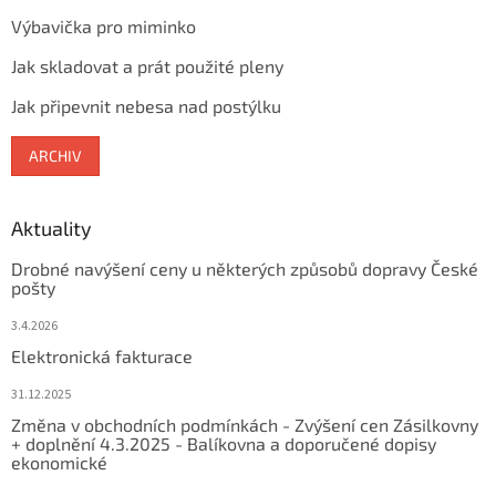
Výbavička pro miminko
Jak skladovat a prát použité pleny
Jak připevnit nebesa nad postýlku
ARCHIV
Aktuality
Drobné navýšení ceny u některých způsobů dopravy České
pošty
3.4.2026
Elektronická fakturace
31.12.2025
Změna v obchodních podmínkách - Zvýšení cen Zásilkovny
+ doplnění 4.3.2025 - Balíkovna a doporučené dopisy
ekonomické