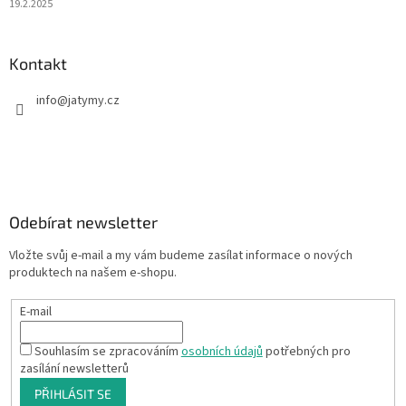
19.2.2025
Kontakt
info
@
jatymy.cz
Odebírat newsletter
Vložte svůj e-mail a my vám budeme zasílat informace o nových
produktech na našem e-shopu.
E-mail
Souhlasím se zpracováním
osobních údajů
potřebných pro
zasílání newsletterů
PŘIHLÁSIT SE