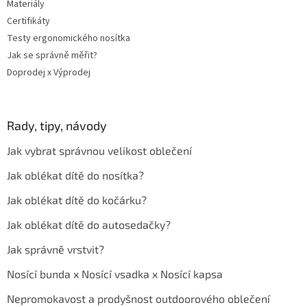
u
Materiály
Certifikáty
Testy ergonomického nosítka
Jak se správně měřit?
Doprodej x Výprodej
Rady, tipy, návody
Jak vybrat správnou velikost oblečení
Jak oblékat dítě do nosítka?
Jak oblékat dítě do kočárku?
Jak oblékat dítě do autosedačky?
Jak správně vrstvit?
Nosící bunda x Nosící vsadka x Nosící kapsa
Nepromokavost a prodyšnost outdoorového oblečení