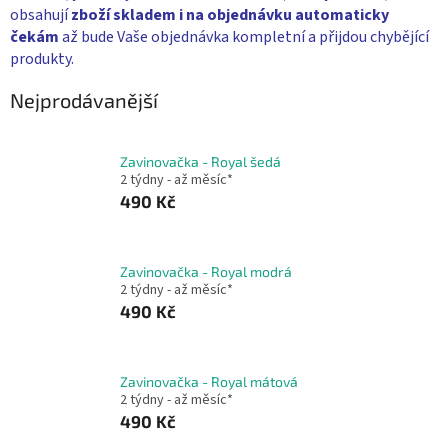
obsahují
zboží skladem i na objednávku
automaticky
čekám
až bude Vaše objednávka kompletní a přijdou chybějící
produkty.
Nejprodávanější
Zavinovačka - Royal šedá
2 týdny - až měsíc*
490 Kč
Zavinovačka - Royal modrá
2 týdny - až měsíc*
490 Kč
Zavinovačka - Royal mátová
2 týdny - až měsíc*
490 Kč