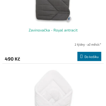
Zavinovačka - Royal antracit
2 týdny - až měsíc*
Do košíku
490 Kč