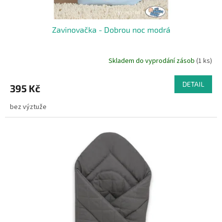
Zavinovačka - Dobrou noc modrá
Skladem do vyprodání zásob
(1 ks)
DETAIL
395 Kč
bez výztuže