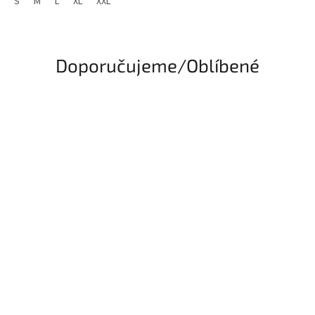
S
M
L
XL
XXL
Doporučujeme/Oblíbené