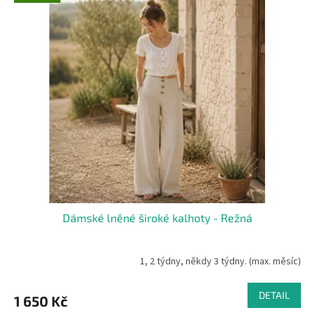
Dámské lněné široké kalhoty - Režná
1, 2 týdny, někdy 3 týdny. (max. měsíc)
DETAIL
1 650 Kč