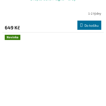
1-2 týdny
Do košíku
649 Kč
Novinka