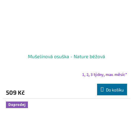
Mušelínová osuška - Nature béžová
1, 2, 3 týdny, max. měsíc*
Do košíku
509 Kč
Doprodej