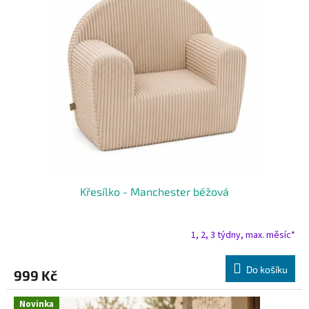
Křesílko - Manchester béžová
1, 2, 3 týdny, max. měsíc*
Do košíku
999 Kč
Novinka