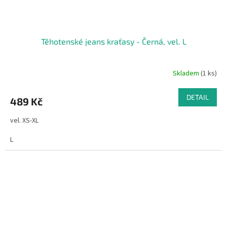
Těhotenské jeans kraťasy - Černá, vel. L
Skladem
(1 ks)
DETAIL
489 Kč
vel. XS-XL
L