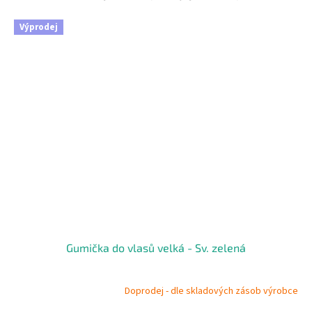
Výprodej
Gumička do vlasů velká - Sv. zelená
Doprodej - dle skladových zásob výrobce