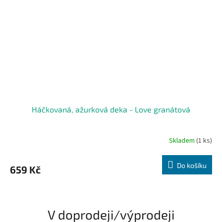
Háčkovaná, ažurková deka - Love granátová
Skladem
(1 ks)
Do košíku
659 Kč
V doprodeji/výprodeji