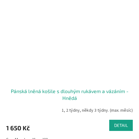
Pánská lněná košile s dlouhým rukávem a vázáním -
Hnědá
1, 2 týdny, někdy 3 týdny. (max. měsíc)
DETAIL
1 650 Kč