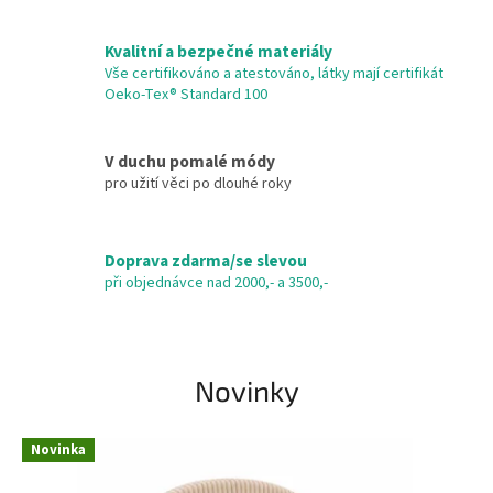
Kvalitní a bezpečné materiály
Vše certifikováno a atestováno, látky mají certifikát
Oeko-Tex® Standard 100
V duchu pomalé módy
pro užití věci po dlouhé roky
Doprava zdarma/se slevou
při objednávce nad 2000,- a 3500,-
Novinky
Novinka