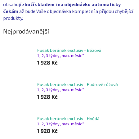
obsahují
zboží skladem i na objednávku
automaticky
čekám
až bude Vaše objednávka kompletní a přijdou chybějící
produkty.
Nejprodávanější
Fusak beránek exclusiv - Béžová
1, 2, 3 týdny, max. měsíc*
1 928 Kč
Fusak beránek exclusiv - Pudrově růžová
1, 2, 3 týdny, max. měsíc*
1 928 Kč
Fusak beránek exclusiv - Hnědá
1, 2, 3 týdny, max. měsíc*
1 928 Kč