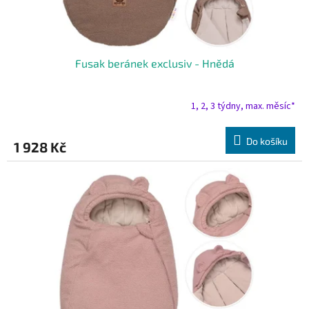
Fusak beránek exclusiv - Hnědá
1, 2, 3 týdny, max. měsíc*
Do košíku
1 928 Kč