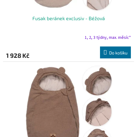
Fusak beránek exclusiv - Béžová
1, 2, 3 týdny, max. měsíc*
Do košíku
1 928 Kč