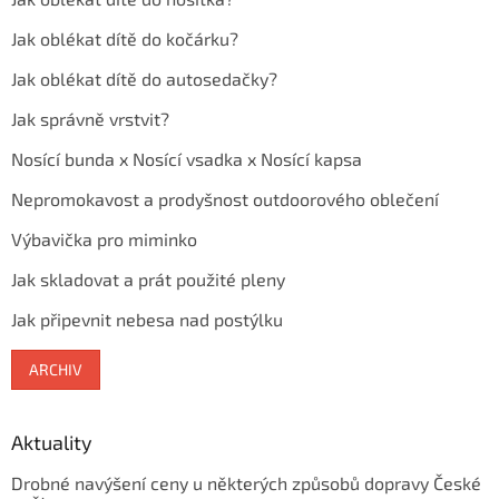
Jak oblékat dítě do kočárku?
Jak oblékat dítě do autosedačky?
Jak správně vrstvit?
Nosící bunda x Nosící vsadka x Nosící kapsa
Nepromokavost a prodyšnost outdoorového oblečení
Výbavička pro miminko
Jak skladovat a prát použité pleny
Jak připevnit nebesa nad postýlku
ARCHIV
Aktuality
Drobné navýšení ceny u některých způsobů dopravy České