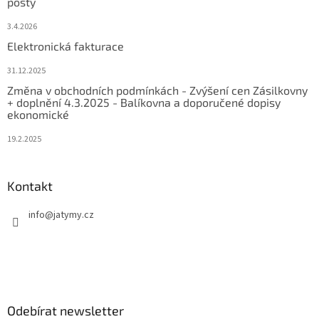
pošty
3.4.2026
Elektronická fakturace
31.12.2025
Změna v obchodních podmínkách - Zvýšení cen Zásilkovny
+ doplnění 4.3.2025 - Balíkovna a doporučené dopisy
ekonomické
19.2.2025
Kontakt
info
@
jatymy.cz
Odebírat newsletter