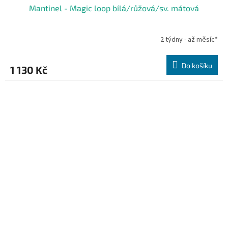
Mantinel - Magic loop bílá/růžová/sv. mátová
2 týdny - až měsíc*
Do košíku
1 130 Kč