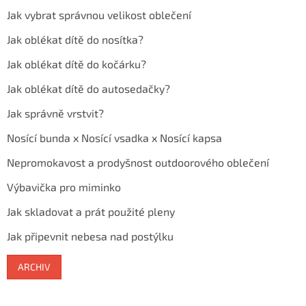
Jak vybrat správnou velikost oblečení
Jak oblékat dítě do nosítka?
Jak oblékat dítě do kočárku?
Jak oblékat dítě do autosedačky?
Jak správně vrstvit?
Nosící bunda x Nosící vsadka x Nosící kapsa
Nepromokavost a prodyšnost outdoorového oblečení
Výbavička pro miminko
Jak skladovat a prát použité pleny
Jak připevnit nebesa nad postýlku
ARCHIV