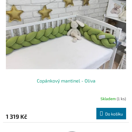
Copánkový mantinel - Oliva
Skladem
(1 ks)
Do košíku
1 319 Kč