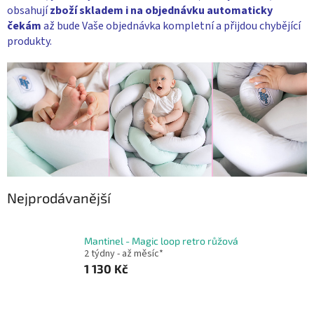
obsahují
zboží skladem i na objednávku
automaticky
čekám
až bude Vaše objednávka kompletní a přijdou chybějící
produkty.
Nejprodávanější
Mantinel - Magic loop retro růžová
2 týdny - až měsíc*
1 130 Kč