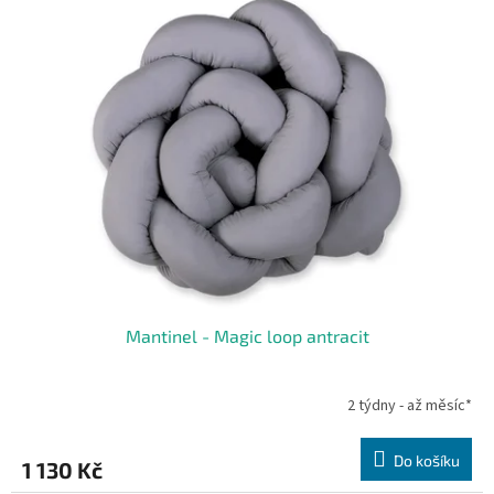
Mantinel - Magic loop antracit
2 týdny - až měsíc*
Do košíku
1 130 Kč