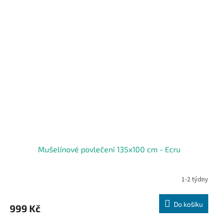
Mušelínové povlečení 135x100 cm - Ecru
1-2 týdny
Do košíku
999 Kč