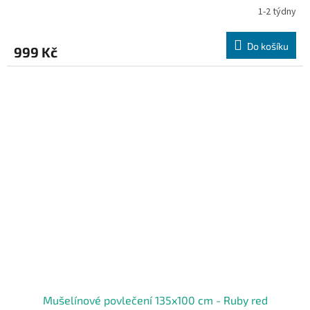
1-2 týdny
Do košíku
999 Kč
Mušelínové povlečení 135x100 cm - Ruby red