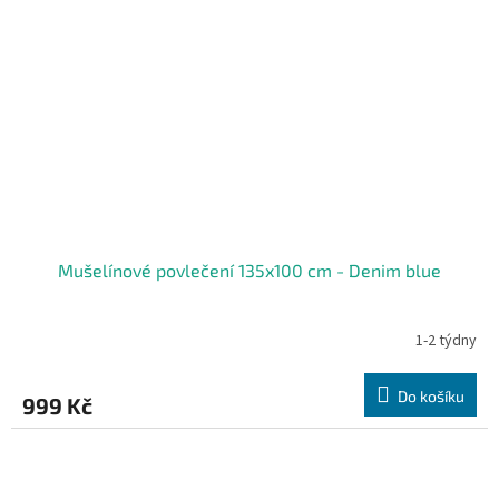
Mušelínové povlečení 135x100 cm - Denim blue
1-2 týdny
Do košíku
999 Kč