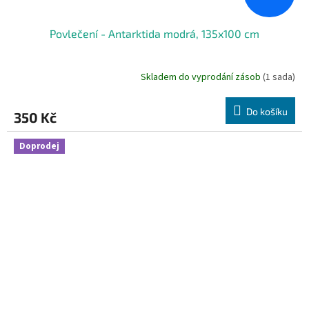
Povlečení - Antarktida modrá, 135x100 cm
Skladem do vyprodání zásob
(1 sada)
Do košíku
350 Kč
Doprodej