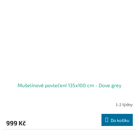
Mušelínové povlečení 135x100 cm - Dove grey
1-2 týdny
Do košíku
999 Kč