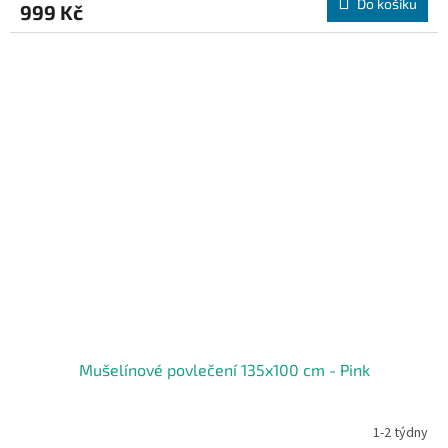
Do košíku
999 Kč
Mušelínové povlečení 135x100 cm - Pink
1-2 týdny