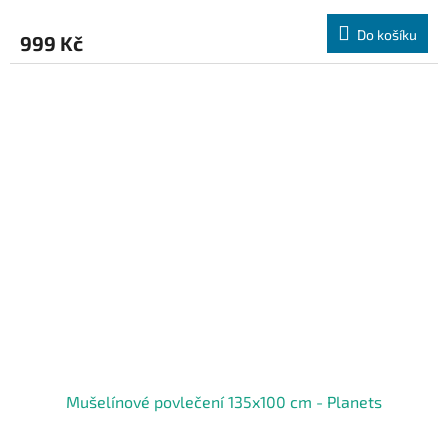
Do košíku
999 Kč
Mušelínové povlečení 135x100 cm - Planets