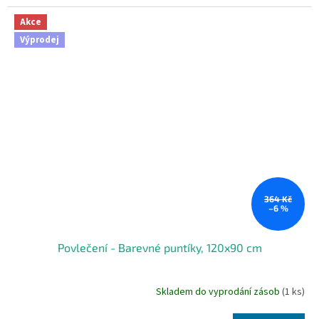
Akce
Výprodej
364 Kč
–6 %
Povlečení - Barevné puntíky, 120x90 cm
Skladem do vyprodání zásob
(1 ks)