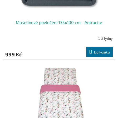
Mušelínové povlečení 135x100 cm - Antracite
1-2 týdny
Do košíku
999 Kč