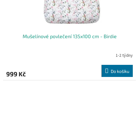
Mušelínové povlečení 135x100 cm - Birdie
1-2 týdny
Do košíku
999 Kč