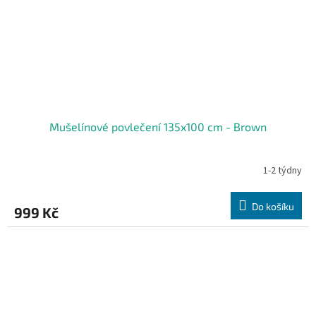
Mušelínové povlečení 135x100 cm - Brown
1-2 týdny
Do košíku
999 Kč