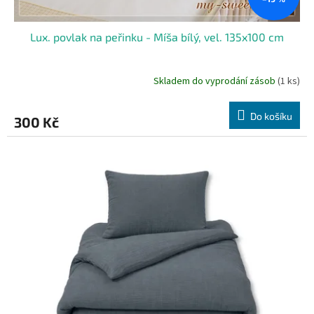
Lux. povlak na peřinku - Míša bílý, vel. 135x100 cm
Skladem do vyprodání zásob
(1 ks)
Do košíku
300 Kč