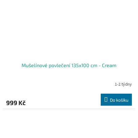
Mušelínové povlečení 135x100 cm - Cream
1-2 týdny
Do košíku
999 Kč