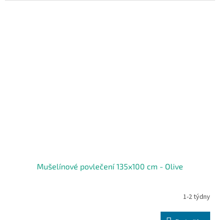
Mušelínové povlečení 135x100 cm - Olive
1-2 týdny