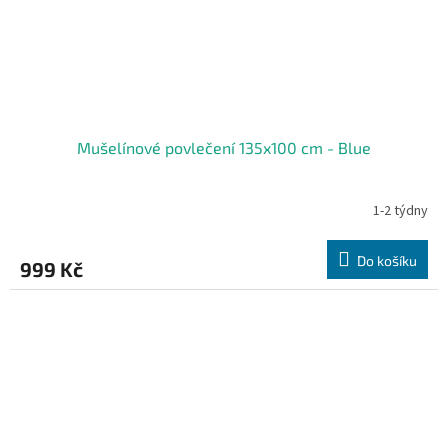
Mušelínové povlečení 135x100 cm - Blue
1-2 týdny
Do košíku
999 Kč