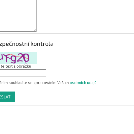
zpečnostní kontrola
te text z obrázku
áním souhlasíte se zpracováním Vašich
osobních údajů
ESLAT