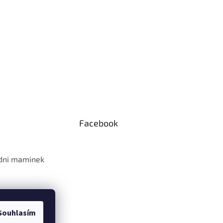
Facebook
 dni maminek
Souhlasím