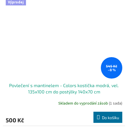
Výprodej
545 Kč
–8 %
Povlečení s mantinelem - Colors kostička modrá, vel.
135x100 cm do postýlky 140x70 cm
Skladem do vyprodání zásob
(1 sada)
Do košíku
500 Kč