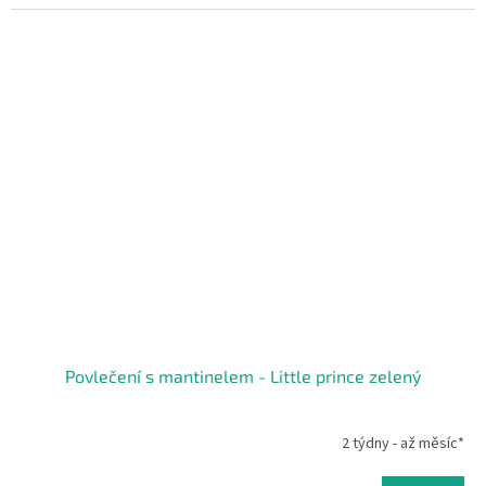
Povlečení s mantinelem - Little prince zelený
2 týdny - až měsíc*