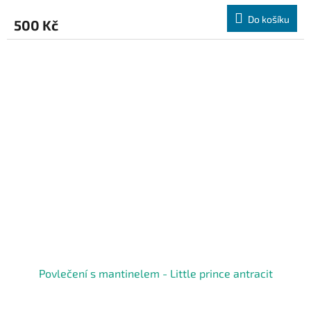
Do košíku
500 Kč
Povlečení s mantinelem - Little prince antracit