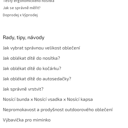
Testy ergonomického nosítka
Jak se správně měřit?
Doprodej x Výprodej
Rady, tipy, návody
Jak vybrat správnou velikost oblečení
Jak oblékat dítě do nosítka?
Jak oblékat dítě do kočárku?
Jak oblékat dítě do autosedačky?
Jak správně vrstvit?
Nosící bunda x Nosící vsadka x Nosící kapsa
Nepromokavost a prodyšnost outdoorového oblečení
Výbavička pro miminko