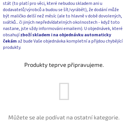
stát (to platí pro věci, které nebudou skladem ani u
dodavatelů/výrobců a budou se šít/vyrábět), že dodání může
být maličko delší než měsíc (ale to hlavně v době dovolených,
svátků... či jiných nepředvídatelných okolnostech - když toto
nastane, jste vždy informováni emailem). U objednávek, které
obsahují
zboží skladem i na objednávku
automaticky
čekám
až bude Vaše objednávka kompletní a přijdou chybějící
produkty.
Produkty teprve připravujeme.
Můžete se ale podívat na ostatní kategorie.