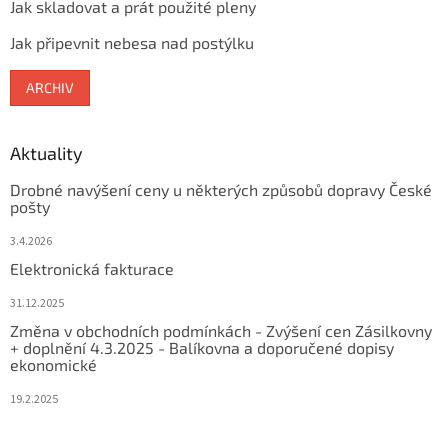
Jak skladovat a prát použité pleny
Jak připevnit nebesa nad postýlku
ARCHIV
Aktuality
Drobné navýšení ceny u některých způsobů dopravy České
pošty
3.4.2026
Elektronická fakturace
31.12.2025
Změna v obchodních podmínkách - Zvýšení cen Zásilkovny
+ doplnění 4.3.2025 - Balíkovna a doporučené dopisy
ekonomické
19.2.2025