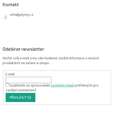
Kontakt
info
@
jatymy.cz
Odebírat newsletter
Vložte svůj e-mail a my vám budeme zasílat informace o nových
produktech na našem e-shopu.
E-mail
Souhlasím se zpracováním
osobních údajů
potřebných pro
zasílání newsletterů
PŘIHLÁSIT SE