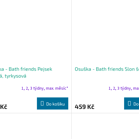
a - Bath friends Pejsek
Osuška - Bath friends Slon 
, tyrkysová
1, 2, 3 týdny, max. měsíc*
1, 2, 3 týdny, m
Do košíku
Do
 Kč
459 Kč