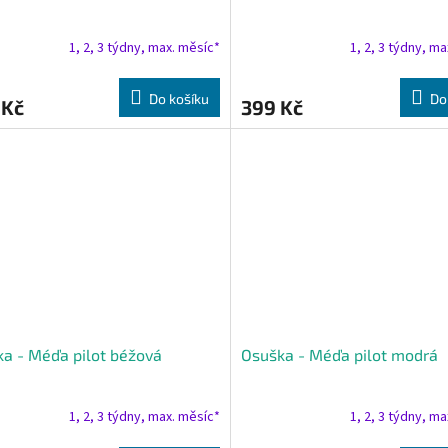
1, 2, 3 týdny, max. měsíc*
1, 2, 3 týdny, m
Do košíku
Do
 Kč
399 Kč
a - Méďa pilot béžová
Osuška - Méďa pilot modrá
1, 2, 3 týdny, max. měsíc*
1, 2, 3 týdny, m