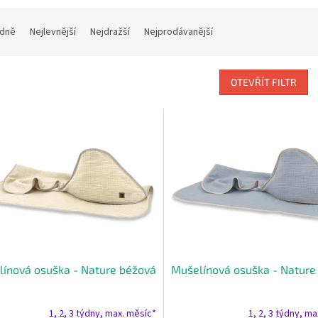
dně
Nejlevnější
Nejdražší
Nejprodávanější
OTEVŘÍT FILTR
ínová osuška - Nature béžová
Mušelínová osuška - Nature
1, 2, 3 týdny, max. měsíc*
1, 2, 3 týdny, m