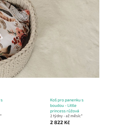
 s
Koš pro panenku s
boudou - Little
princess růžová
c*
2 týdny - až měsíc*
2 822 Kč