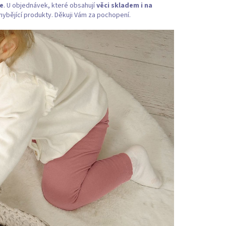
ce
. U objednávek, které obsahují
věci skladem i na
ybějící produkty. Děkuji Vám za pochopení.