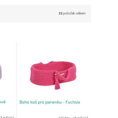
32
položek celkem
ová
Boho koš pro panenku - Fuchsie