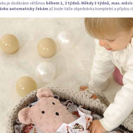
vku je dodáváno většinou
během 1, 2 týdnů. Někdy 3 týdnů, max. měsí
ávku
automaticky čekám
až bude Vaše objednávka kompletní a přijdou ch