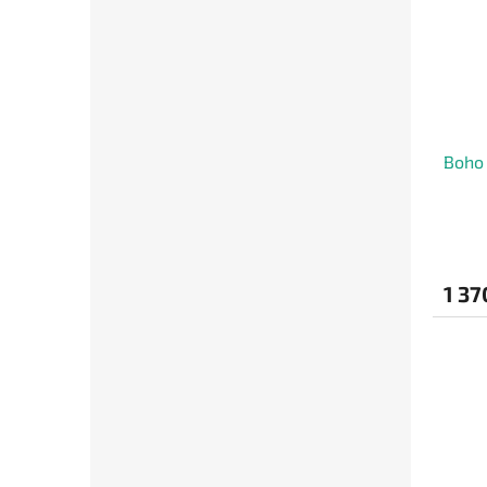
Boho 
1 37