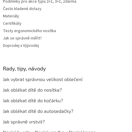
Podmínky pro akce typu 2+1, 3+1, zdarma
i
Často kladené dotazy
s
u
Materiály
Certifikáty
Testy ergonomického nosítka
Jak se správně měřit?
Doprodej x Výprodej
Rady, tipy, návody
Jak vybrat správnou velikost oblečení
Jak oblékat dítě do nosítka?
Jak oblékat dítě do kočárku?
Jak oblékat dítě do autosedačky?
Jak správně vrstvit?