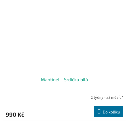
Mantinel - Srdíčka bílá
2 týdny - až měsíc*
Do košíku
990 Kč