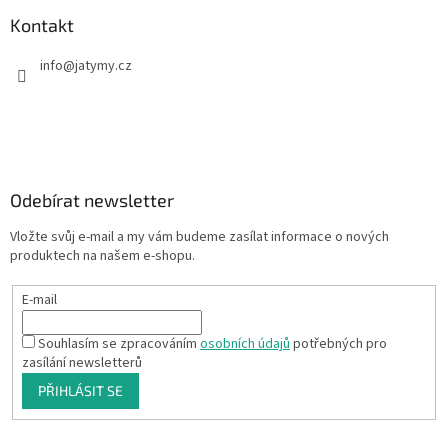
Kontakt
info
@
jatymy.cz
Odebírat newsletter
Vložte svůj e-mail a my vám budeme zasílat informace o nových
produktech na našem e-shopu.
E-mail
Souhlasím se zpracováním
osobních údajů
potřebných pro
zasílání newsletterů
PŘIHLÁSIT SE