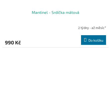
Mantinel - Srdíčka mátová
2 týdny - až měsíc*
Do košíku
990 Kč