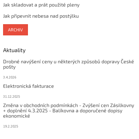
Jak skladovat a prát použité pleny
Jak připevnit nebesa nad postýlku
ARCHIV
Aktuality
Drobné navýšení ceny u některých způsobů dopravy České
pošty
3.4.2026
Elektronická fakturace
31.12.2025
Změna v obchodních podmínkách - Zvýšení cen Zásilkovny
+ doplnění 4.3.2025 - Balíkovna a doporučené dopisy
ekonomické
19.2.2025