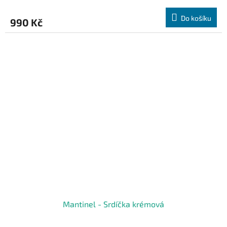
Do košíku
990 Kč
Mantinel - Srdíčka krémová