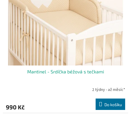
Mantinel - Srdíčka béžová s tečkami
2 týdny - až měsíc*
Do košíku
990 Kč