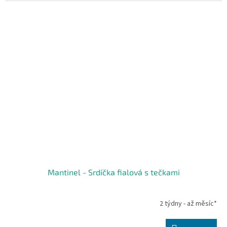
Mantinel - Srdíčka fialová s tečkami
2 týdny - až měsíc*