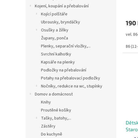
Kojení, koupání a přebalování
Kojící polštáře
Ubrousky, bryndáčky
190
Osušky a žíňky
vel. 8
Župany, ponča
Plenky, separační vložky,...
86 (12
Svrchní kalhotky
Kapsáře na plenky
Podložky na přebalování
Potahy na přebalovací podložky
Nočníky, redukce na wc, stupínky
Domov a domácnost
Knihy
Proutěné košíky
Tašky, batohy,...
Dětsk
Zástěry
Staro
Do kuchyně