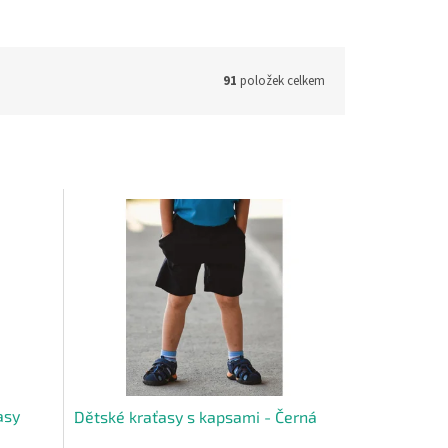
91
položek celkem
asy
Dětské kraťasy s kapsami - Černá