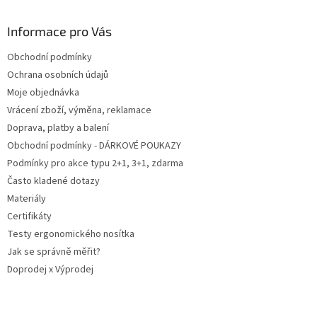
p
a
Informace pro Vás
t
Obchodní podmínky
í
Ochrana osobních údajů
Moje objednávka
Vrácení zboží, výměna, reklamace
Doprava, platby a balení
Obchodní podmínky - DÁRKOVÉ POUKAZY
Podmínky pro akce typu 2+1, 3+1, zdarma
Často kladené dotazy
Materiály
Certifikáty
Testy ergonomického nosítka
Jak se správně měřit?
Doprodej x Výprodej