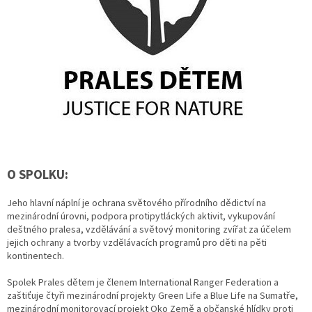
O SPOLKU:
Jeho hlavní náplní je ochrana světového přírodního dědictví na
mezinárodní úrovni, podpora protipytláckých aktivit, vykupování
deštného pralesa, vzdělávání a světový monitoring zvířat za účelem
jejich ochrany a tvorby vzdělávacích programů pro děti na pěti
kontinentech.
Spolek Prales dětem je členem International Ranger Federation a
zaštiťuje čtyři mezinárodní projekty Green Life a Blue Life na Sumatře,
mezinárodní monitorovací projekt Oko Země a občanské hlídky proti