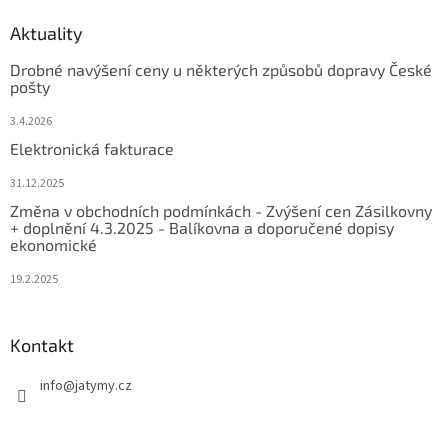
Aktuality
Drobné navýšení ceny u některých způsobů dopravy České
pošty
3.4.2026
Elektronická fakturace
31.12.2025
Změna v obchodních podmínkách - Zvýšení cen Zásilkovny
+ doplnění 4.3.2025 - Balíkovna a doporučené dopisy
ekonomické
19.2.2025
Kontakt
info
@
jatymy.cz