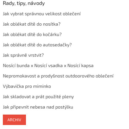
Rady, tipy, návody
Jak vybrat správnou velikost oblečení
Jak oblékat dítě do nosítka?
Jak oblékat dítě do kočárku?
Jak oblékat dítě do autosedačky?
Jak správně vrstvit?
Nosící bunda x Nosící vsadka x Nosící kapsa
Nepromokavost a prodyšnost outdoorového oblečení
Výbavička pro miminko
Jak skladovat a prát použité pleny
Jak připevnit nebesa nad postýlku
ARCHIV