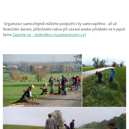
Organizaci samozřejmě můžete podpořit i Vy sami napřímo - ať už
finančním darem, přiložením rukou při sázení anebo přidáním se k jejich
týmu
Zapojte se - Jednotlivci (sazimestromy.cz)