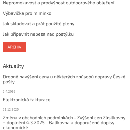
Nepromokavost a prodyšnost outdoorového oblečení
Výbavička pro miminko
Jak skladovat a prát použité pleny
Jak připevnit nebesa nad postýlku
ARCHIV
Aktuality
Drobné navýšení ceny u některých způsobů dopravy České
pošty
3.4.2026
Elektronická fakturace
31.12.2025
Změna v obchodních podmínkách - Zvýšení cen Zásilkovny
+ doplnění 4.3.2025 - Balíkovna a doporučené dopisy
ekonomické