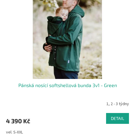
Pánská nosící softshellová bunda 3v1 - Green
1, 2 - 3 týdny
DETAIL
4 390 Kč
vel. S-XXL