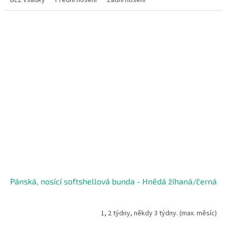
Pánská, nosící softshellová bunda - Hnědá žíhaná/černá
1, 2 týdny, někdy 3 týdny. (max. měsíc)