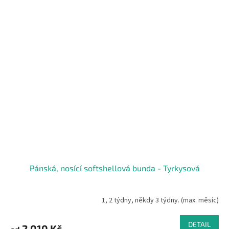
Pánská, nosící softshellová bunda - Tyrkysová
1, 2 týdny, někdy 3 týdny. (max. měsíc)
DETAIL
2 010 Kč