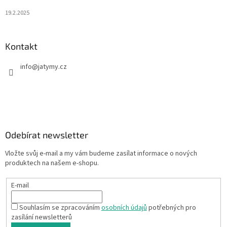
19.2.2025
Kontakt
info
@
jatymy.cz
Odebírat newsletter
Vložte svůj e-mail a my vám budeme zasílat informace o nových
produktech na našem e-shopu.
E-mail
Souhlasím se zpracováním
osobních údajů
potřebných pro
zasílání newsletterů