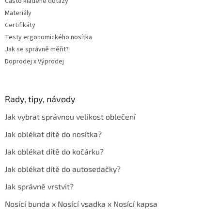
Často kladené dotazy
s
u
Materiály
Certifikáty
Testy ergonomického nosítka
Jak se správně měřit?
Doprodej x Výprodej
Rady, tipy, návody
Jak vybrat správnou velikost oblečení
Jak oblékat dítě do nosítka?
Jak oblékat dítě do kočárku?
Jak oblékat dítě do autosedačky?
Jak správně vrstvit?
Nosící bunda x Nosící vsadka x Nosící kapsa