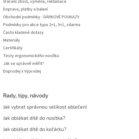
Vrácení zboží, výměna, reklamace
Doprava, platby a balení
Obchodní podmínky - DÁRKOVÉ POUKAZY
Podmínky pro akce typu 2+1, 3+1, zdarma
Často kladené dotazy
Materiály
Certifikáty
Testy ergonomického nosítka
Jak se správně měřit?
Doprodej x Výprodej
Rady, tipy, návody
Jak vybrat správnou velikost oblečení
Jak oblékat dítě do nosítka?
Jak oblékat dítě do kočárku?