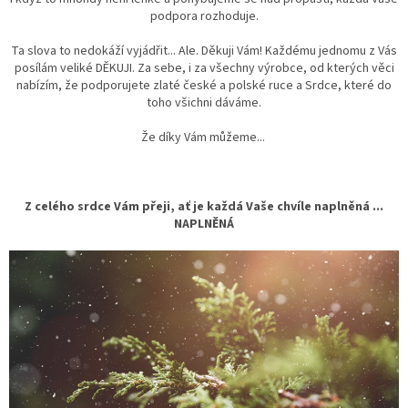
podpora rozhoduje.
Ta slova to nedokáží vyjádřit... Ale. Děkuji Vám! Každému jednomu z Vás
posílám veliké DĚKUJI. Za sebe, i za všechny výrobce, od kterých věci
nabízím, že podporujete zlaté české a polské ruce a Srdce, které do
toho všichni dáváme.
Že díky Vám můžeme...
Z celého srdce Vám přeji, ať je každá Vaše chvíle naplněná ...
NAPLNĚNÁ