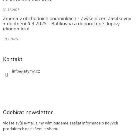
31.12.2025
Změna v obchodních podmínkách - Zvýšení cen Zásilkovny
+ doplnění 4.3.2025 - Balíkovna a doporučené dopisy
ekonomické
19.2.2025
Kontakt
info
@
jatymy.cz
Odebírat newsletter
Vložte svůj e-mail a my vám budeme zasílat informace o nových
produktech na našem e-shopu.