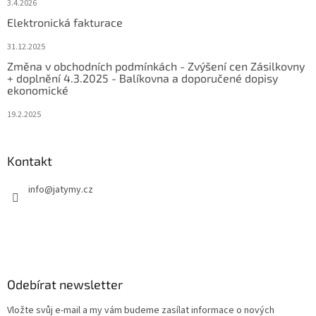
3.4.2026
Elektronická fakturace
31.12.2025
Změna v obchodních podmínkách - Zvýšení cen Zásilkovny
+ doplnění 4.3.2025 - Balíkovna a doporučené dopisy
ekonomické
19.2.2025
Kontakt
info
@
jatymy.cz
Odebírat newsletter
Vložte svůj e-mail a my vám budeme zasílat informace o nových