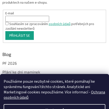
produktech na našem e-shopu.
E-mail
Souhlasím se zpracováním
osobních údajů
potřebných pro
zasílání newsletterů
PŘIHLÁSIT SE
Blog
PF 2026
Přání ke dni maminek
Používáme pouze nezbytné cookies, které pomáhají ke
správnému fungování těchto stránek. Analytické ani
Facebook
Marketingové cookies nepoužíváme. Více informací -
Ochrana
osobních údajů