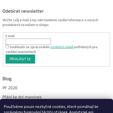
Odebírat newsletter
Vložte svůj e-mail a my vám budeme zasílat informace o nových
produktech na našem e-shopu.
E-mail
Souhlasím se zpracováním
osobních údajů
potřebných pro
zasílání newsletterů
PŘIHLÁSIT SE
Blog
PF 2026
Přání ke dni maminek
Používáme pouze nezbytné cookies, které pomáhají ke
správnému fungování těchto stránek. Analytické ani