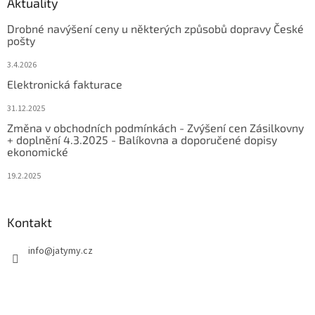
Aktuality
Drobné navýšení ceny u některých způsobů dopravy České
pošty
3.4.2026
Elektronická fakturace
31.12.2025
Změna v obchodních podmínkách - Zvýšení cen Zásilkovny
+ doplnění 4.3.2025 - Balíkovna a doporučené dopisy
ekonomické
19.2.2025
Kontakt
info
@
jatymy.cz