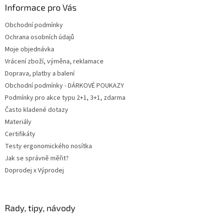
a
Informace pro Vás
t
Obchodní podmínky
í
Ochrana osobních údajů
Moje objednávka
Vrácení zboží, výměna, reklamace
Doprava, platby a balení
Obchodní podmínky - DÁRKOVÉ POUKAZY
Podmínky pro akce typu 2+1, 3+1, zdarma
Často kladené dotazy
Materiály
Certifikáty
Testy ergonomického nosítka
Jak se správně měřit?
Doprodej x Výprodej
Rady, tipy, návody