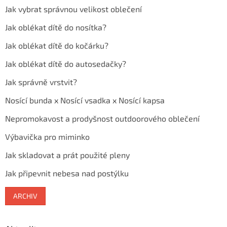
Jak vybrat správnou velikost oblečení
Jak oblékat dítě do nosítka?
Jak oblékat dítě do kočárku?
Jak oblékat dítě do autosedačky?
Jak správně vrstvit?
Nosící bunda x Nosící vsadka x Nosící kapsa
Nepromokavost a prodyšnost outdoorového oblečení
Výbavička pro miminko
Jak skladovat a prát použité pleny
Jak připevnit nebesa nad postýlku
ARCHIV