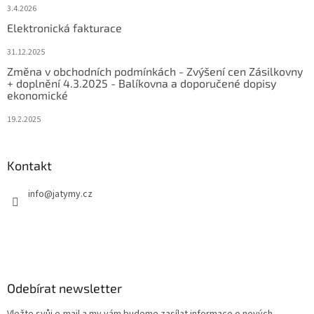
3.4.2026
Elektronická fakturace
31.12.2025
Změna v obchodních podmínkách - Zvýšení cen Zásilkovny
+ doplnění 4.3.2025 - Balíkovna a doporučené dopisy
ekonomické
19.2.2025
Kontakt
info
@
jatymy.cz
Odebírat newsletter