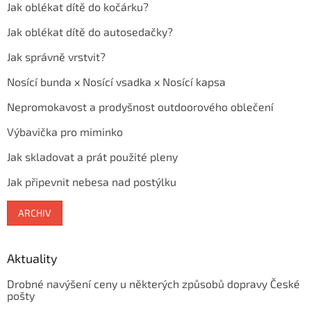
Jak oblékat dítě do kočárku?
Jak oblékat dítě do autosedačky?
Jak správně vrstvit?
Nosící bunda x Nosící vsadka x Nosící kapsa
Nepromokavost a prodyšnost outdoorového oblečení
Výbavička pro miminko
Jak skladovat a prát použité pleny
Jak připevnit nebesa nad postýlku
ARCHIV
Aktuality
Drobné navýšení ceny u některých způsobů dopravy České
pošty