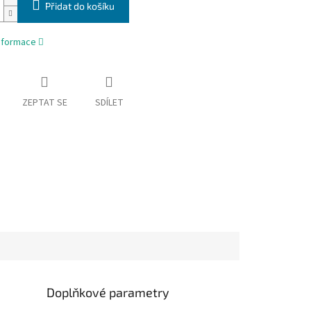
Přidat do košíku
informace
ZEPTAT SE
SDÍLET
Doplňkové parametry