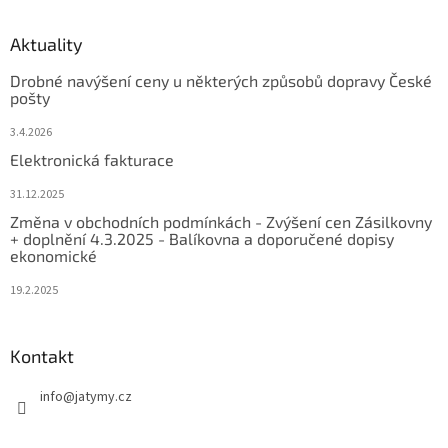
Aktuality
Drobné navýšení ceny u některých způsobů dopravy České
pošty
3.4.2026
Elektronická fakturace
31.12.2025
Změna v obchodních podmínkách - Zvýšení cen Zásilkovny
+ doplnění 4.3.2025 - Balíkovna a doporučené dopisy
ekonomické
19.2.2025
Kontakt
info
@
jatymy.cz