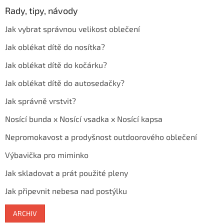
Rady, tipy, návody
Jak vybrat správnou velikost oblečení
Jak oblékat dítě do nosítka?
Jak oblékat dítě do kočárku?
Jak oblékat dítě do autosedačky?
Jak správně vrstvit?
Nosící bunda x Nosící vsadka x Nosící kapsa
Nepromokavost a prodyšnost outdoorového oblečení
Výbavička pro miminko
Jak skladovat a prát použité pleny
Jak připevnit nebesa nad postýlku
ARCHIV