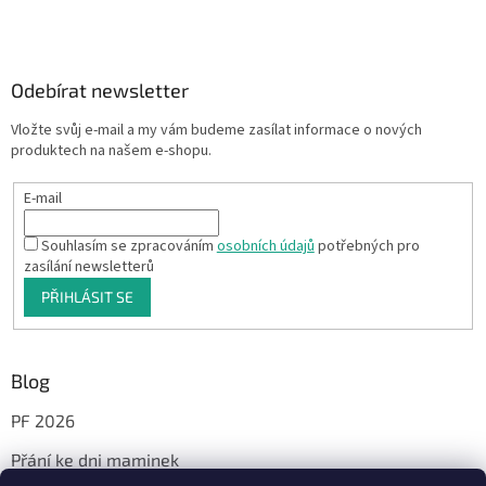
Odebírat newsletter
Vložte svůj e-mail a my vám budeme zasílat informace o nových
produktech na našem e-shopu.
E-mail
Souhlasím se zpracováním
osobních údajů
potřebných pro
zasílání newsletterů
PŘIHLÁSIT SE
Blog
PF 2026
Přání ke dni maminek