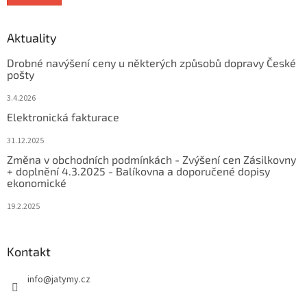
Aktuality
Drobné navýšení ceny u některých způsobů dopravy České
pošty
3.4.2026
Elektronická fakturace
31.12.2025
Změna v obchodních podmínkách - Zvýšení cen Zásilkovny
+ doplnění 4.3.2025 - Balíkovna a doporučené dopisy
ekonomické
19.2.2025
Kontakt
info
@
jatymy.cz