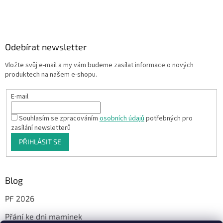
Odebírat newsletter
Vložte svůj e-mail a my vám budeme zasílat informace o nových
produktech na našem e-shopu.
E-mail
Souhlasím se zpracováním
osobních údajů
potřebných pro
zasílání newsletterů
PŘIHLÁSIT SE
Blog
PF 2026
Přání ke dni maminek