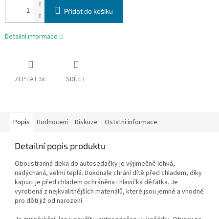
Přidat do košíku
Detailní informace
ZEPTAT SE
SDÍLET
Popis
Hodnocení
Diskuze
Ostatní informace
Detailní popis produktu
Oboustranná deka do autosedačky je výjimečně lehká,
nadýchaná, velmi teplá. Dokonale chrání dítě před chladem, díky
kapuci je před chladem ochráněna i hlavička děťátka. Je
vyrobená z nejkvalitnějších materiálů, které jsou jemné a vhodné
pro děti již od narození