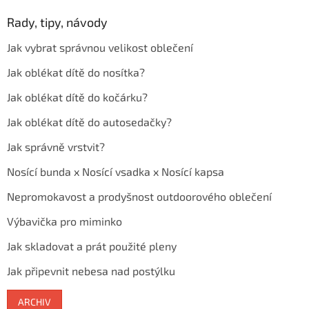
Rady, tipy, návody
Jak vybrat správnou velikost oblečení
Jak oblékat dítě do nosítka?
Jak oblékat dítě do kočárku?
Jak oblékat dítě do autosedačky?
Jak správně vrstvit?
Nosící bunda x Nosící vsadka x Nosící kapsa
Nepromokavost a prodyšnost outdoorového oblečení
Výbavička pro miminko
Jak skladovat a prát použité pleny
Jak připevnit nebesa nad postýlku
ARCHIV