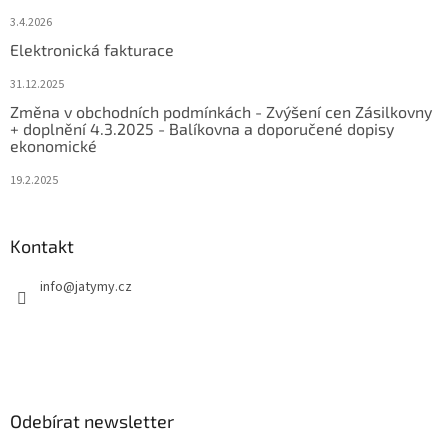
3.4.2026
Elektronická fakturace
31.12.2025
Změna v obchodních podmínkách - Zvýšení cen Zásilkovny
+ doplnění 4.3.2025 - Balíkovna a doporučené dopisy
ekonomické
19.2.2025
Kontakt
info
@
jatymy.cz
Odebírat newsletter