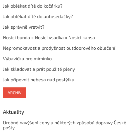
Jak oblékat dítě do kočárku?
Jak oblékat dítě do autosedačky?
Jak správně vrstvit?
Nosící bunda x Nosící vsadka x Nosící kapsa
Nepromokavost a prodyšnost outdoorového oblečení
Výbavička pro miminko
Jak skladovat a prát použité pleny
Jak připevnit nebesa nad postýlku
ARCHIV
Aktuality
Drobné navýšení ceny u některých způsobů dopravy České
pošty