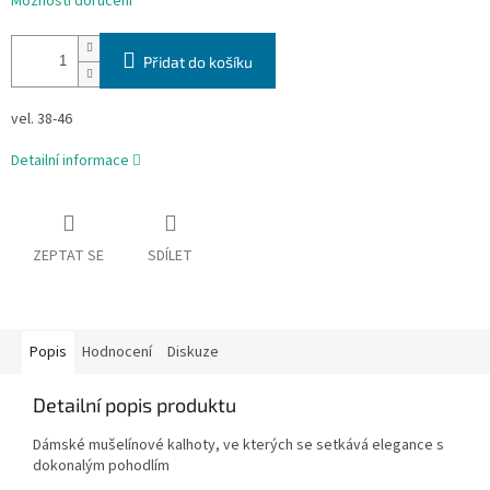
Možnosti doručení
Přidat do košíku
vel. 38-46
Detailní informace
ZEPTAT SE
SDÍLET
Popis
Hodnocení
Diskuze
Detailní popis produktu
Dámské mušelínové kalhoty, ve kterých se setkává elegance s
dokonalým pohodlím