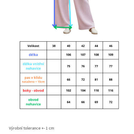
Výrobní tolerance +- 1 cm