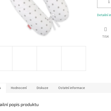
Detailní 
TISK
s
Hodnocení
Diskuze
Ostatní informace
ailní popis produktu