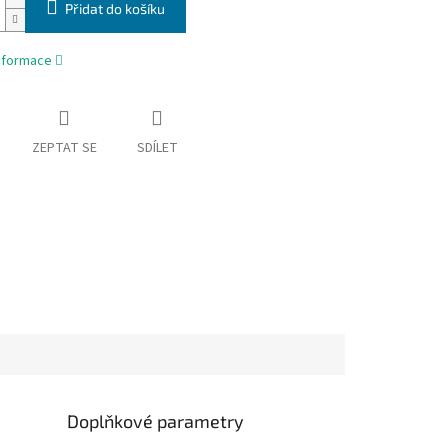
Přidat do košíku
informace
ZEPTAT SE
SDÍLET
Doplňkové parametry