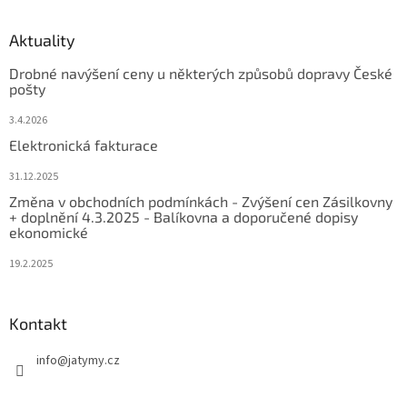
Aktuality
Drobné navýšení ceny u některých způsobů dopravy České
pošty
3.4.2026
Elektronická fakturace
31.12.2025
Změna v obchodních podmínkách - Zvýšení cen Zásilkovny
+ doplnění 4.3.2025 - Balíkovna a doporučené dopisy
ekonomické
19.2.2025
Kontakt
info
@
jatymy.cz