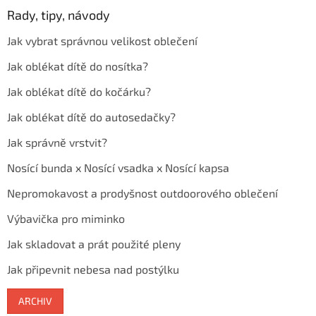
Rady, tipy, návody
Jak vybrat správnou velikost oblečení
Jak oblékat dítě do nosítka?
Jak oblékat dítě do kočárku?
Jak oblékat dítě do autosedačky?
Jak správně vrstvit?
Nosící bunda x Nosící vsadka x Nosící kapsa
Nepromokavost a prodyšnost outdoorového oblečení
Výbavička pro miminko
Jak skladovat a prát použité pleny
Jak připevnit nebesa nad postýlku
ARCHIV