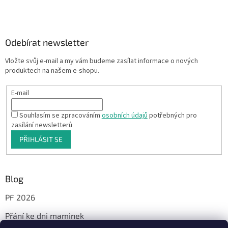
Odebírat newsletter
Vložte svůj e-mail a my vám budeme zasílat informace o nových
produktech na našem e-shopu.
E-mail
Souhlasím se zpracováním
osobních údajů
potřebných pro
zasílání newsletterů
PŘIHLÁSIT SE
Blog
PF 2026
Přání ke dni maminek