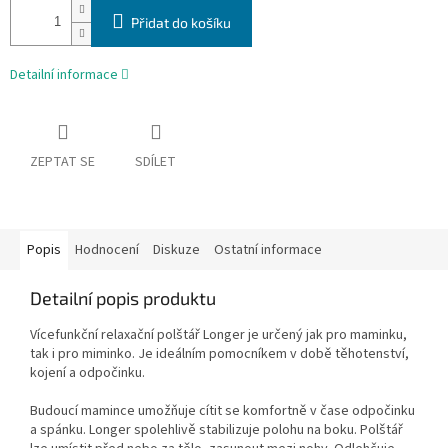
Přidat do košíku
Detailní informace
ZEPTAT SE
SDÍLET
Popis
Hodnocení
Diskuze
Ostatní informace
Detailní popis produktu
Vícefunkční relaxační polštář Longer je určený jak pro maminku,
tak i pro miminko. Je ideálním pomocníkem v době těhotenství,
kojení a odpočinku.
Budoucí mamince umožňuje cítit se komfortně v čase odpočinku
a spánku. Longer spolehlivě stabilizuje polohu na boku. Polštář