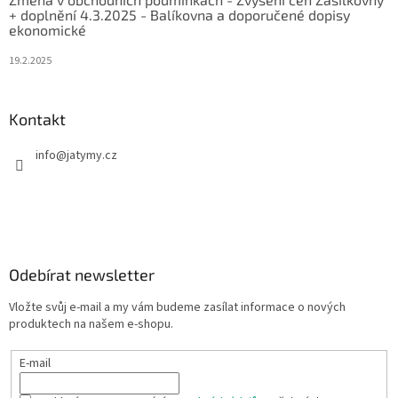
+ doplnění 4.3.2025 - Balíkovna a doporučené dopisy
ekonomické
19.2.2025
Kontakt
info
@
jatymy.cz
Odebírat newsletter
Vložte svůj e-mail a my vám budeme zasílat informace o nových
produktech na našem e-shopu.
E-mail