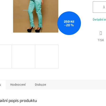
Detailní 
250 Kč
–20 %
TISK
s
Hodnocení
Diskuze
ailní popis produktu