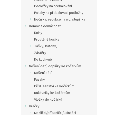
Podložky na přebalování
Potahy na přebalovací podložky
Nočníky, redukce na wc, stupínky
Domov a domácnost
Knihy
Proutěné košíky
Tašky, batohy,...
Zástěry
Do kuchyně
Nošení dětí, doplňky ke kočárkům
Nošení dětí
Fusaky
Příslušenství ke kočárkům
Rukávníky ke kočárkům
Vložky do kočárků
Hračky
Mazlíčci/přítulníčci/usínáčci