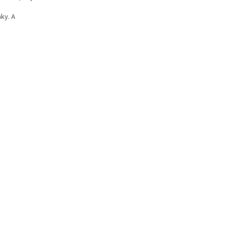
ky. A