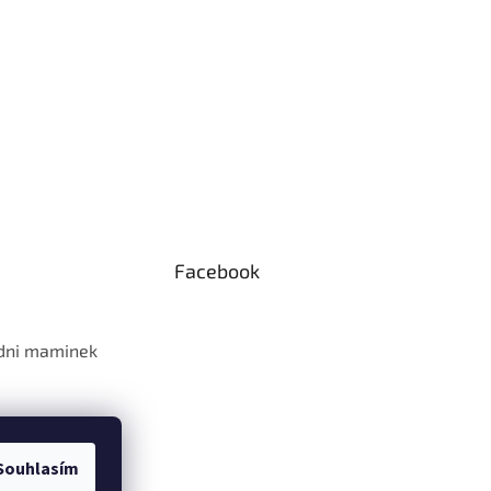
Facebook
 dni maminek
Souhlasím