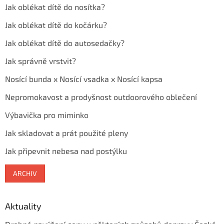
Jak oblékat dítě do nosítka?
Jak oblékat dítě do kočárku?
Jak oblékat dítě do autosedačky?
Jak správně vrstvit?
Nosící bunda x Nosící vsadka x Nosící kapsa
Nepromokavost a prodyšnost outdoorového oblečení
Výbavička pro miminko
Jak skladovat a prát použité pleny
Jak připevnit nebesa nad postýlku
ARCHIV
Aktuality