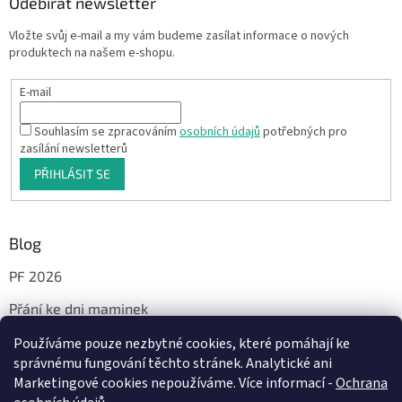
Odebírat newsletter
Vložte svůj e-mail a my vám budeme zasílat informace o nových
produktech na našem e-shopu.
E-mail
Souhlasím se zpracováním
osobních údajů
potřebných pro
zasílání newsletterů
PŘIHLÁSIT SE
Blog
PF 2026
Přání ke dni maminek
Používáme pouze nezbytné cookies, které pomáhají ke
správnému fungování těchto stránek. Analytické ani
Facebook
Marketingové cookies nepoužíváme. Více informací -
Ochrana