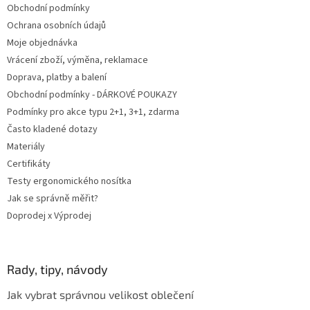
Obchodní podmínky
í
Ochrana osobních údajů
Moje objednávka
Vrácení zboží, výměna, reklamace
Doprava, platby a balení
Obchodní podmínky - DÁRKOVÉ POUKAZY
Podmínky pro akce typu 2+1, 3+1, zdarma
Často kladené dotazy
Materiály
Certifikáty
Testy ergonomického nosítka
Jak se správně měřit?
Doprodej x Výprodej
Rady, tipy, návody
Jak vybrat správnou velikost oblečení