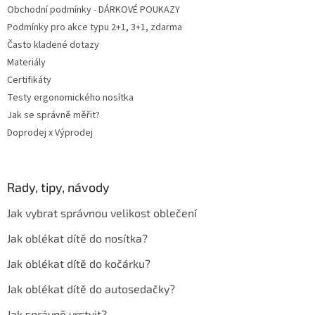
Obchodní podmínky - DÁRKOVÉ POUKAZY
Podmínky pro akce typu 2+1, 3+1, zdarma
Často kladené dotazy
Materiály
Certifikáty
Testy ergonomického nosítka
Jak se správně měřit?
Doprodej x Výprodej
Rady, tipy, návody
Jak vybrat správnou velikost oblečení
Jak oblékat dítě do nosítka?
Jak oblékat dítě do kočárku?
Jak oblékat dítě do autosedačky?
Jak správně vrstvit?