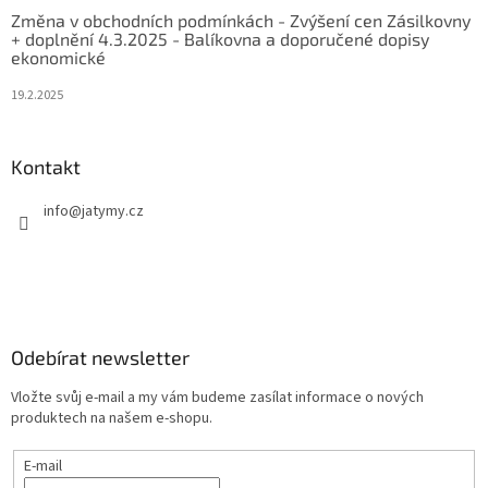
Změna v obchodních podmínkách - Zvýšení cen Zásilkovny
+ doplnění 4.3.2025 - Balíkovna a doporučené dopisy
ekonomické
19.2.2025
Kontakt
info
@
jatymy.cz
Odebírat newsletter
Vložte svůj e-mail a my vám budeme zasílat informace o nových
produktech na našem e-shopu.
E-mail