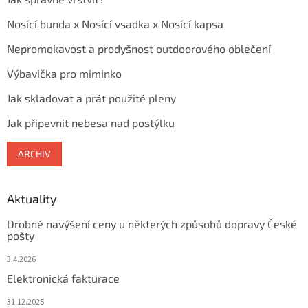
Nosící bunda x Nosící vsadka x Nosící kapsa
Nepromokavost a prodyšnost outdoorového oblečení
Výbavička pro miminko
Jak skladovat a prát použité pleny
Jak připevnit nebesa nad postýlku
ARCHIV
Aktuality
Drobné navýšení ceny u některých způsobů dopravy České
pošty
3.4.2026
Elektronická fakturace
31.12.2025