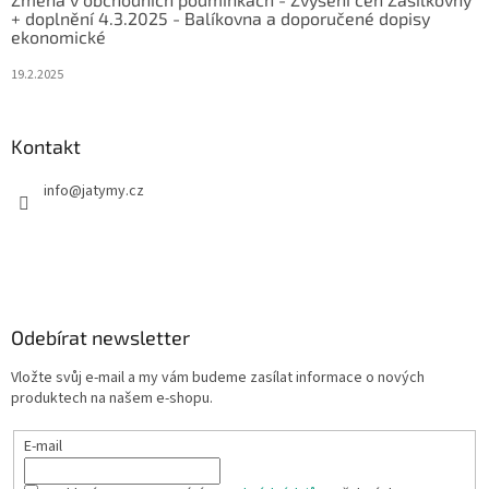
+ doplnění 4.3.2025 - Balíkovna a doporučené dopisy
ekonomické
19.2.2025
Kontakt
info
@
jatymy.cz
Odebírat newsletter
Vložte svůj e-mail a my vám budeme zasílat informace o nových
produktech na našem e-shopu.
E-mail