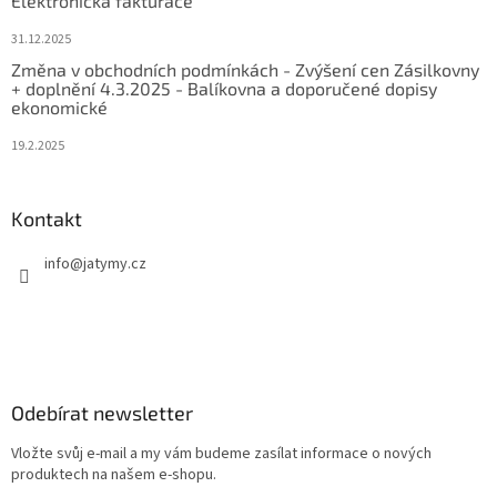
Elektronická fakturace
31.12.2025
Změna v obchodních podmínkách - Zvýšení cen Zásilkovny
+ doplnění 4.3.2025 - Balíkovna a doporučené dopisy
ekonomické
19.2.2025
Kontakt
info
@
jatymy.cz
Odebírat newsletter
Vložte svůj e-mail a my vám budeme zasílat informace o nových
produktech na našem e-shopu.