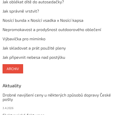
Jak oblékat dítě do autosedačky?
Jak správně vrstvit?
Nosící bunda x Nosící vsadka x Nosící kapsa
Nepromokavost a prodyšnost outdoorového oblečení
Výbavička pro miminko
Jak skladovat a prát použité pleny
Jak připevnit nebesa nad postýlku
ARCHIV
Aktuality
Drobné navýšení ceny u některých způsobů dopravy České
pošty
3.4.2026