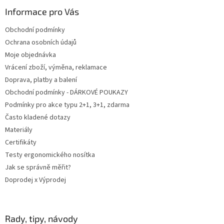
p
a
Informace pro Vás
t
Obchodní podmínky
í
Ochrana osobních údajů
Moje objednávka
Vrácení zboží, výměna, reklamace
Doprava, platby a balení
Obchodní podmínky - DÁRKOVÉ POUKAZY
Podmínky pro akce typu 2+1, 3+1, zdarma
Často kladené dotazy
Materiály
Certifikáty
Testy ergonomického nosítka
Jak se správně měřit?
Doprodej x Výprodej
Rady, tipy, návody