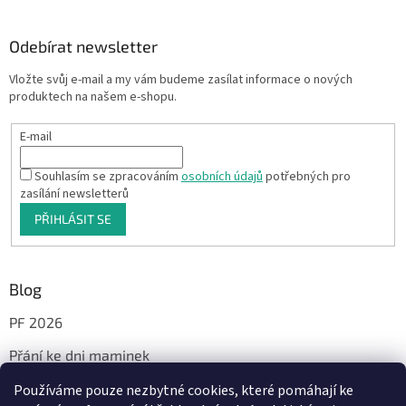
Odebírat newsletter
Vložte svůj e-mail a my vám budeme zasílat informace o nových
produktech na našem e-shopu.
E-mail
Souhlasím se zpracováním
osobních údajů
potřebných pro
zasílání newsletterů
PŘIHLÁSIT SE
Blog
PF 2026
Přání ke dni maminek
Používáme pouze nezbytné cookies, které pomáhají ke