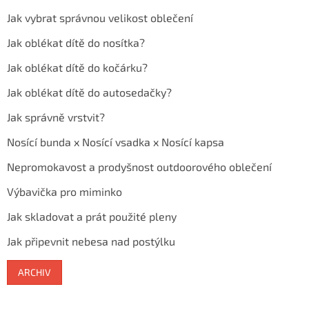
Jak vybrat správnou velikost oblečení
Jak oblékat dítě do nosítka?
Jak oblékat dítě do kočárku?
Jak oblékat dítě do autosedačky?
Jak správně vrstvit?
Nosící bunda x Nosící vsadka x Nosící kapsa
Nepromokavost a prodyšnost outdoorového oblečení
Výbavička pro miminko
Jak skladovat a prát použité pleny
Jak připevnit nebesa nad postýlku
ARCHIV