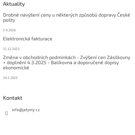
Aktuality
Drobné navýšení ceny u některých způsobů dopravy České
pošty
3.4.2026
Elektronická fakturace
31.12.2025
Změna v obchodních podmínkách - Zvýšení cen Zásilkovny
+ doplnění 4.3.2025 - Balíkovna a doporučené dopisy
ekonomické
19.2.2025
Kontakt
info
@
jatymy.cz