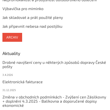
Výbavička pro miminko
Jak skladovat a prát použité pleny
Jak připevnit nebesa nad postýlku
ARCHIV
Aktuality
Drobné navýšení ceny u některých způsobů dopravy České
pošty
3.4.2026
Elektronická fakturace
31.12.2025
Změna v obchodních podmínkách - Zvýšení cen Zásilkovny
+ doplnění 4.3.2025 - Balíkovna a doporučené dopisy
ekonomické