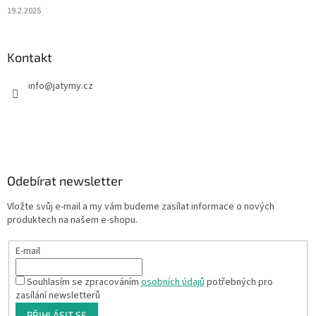
19.2.2025
Kontakt
info
@
jatymy.cz
Odebírat newsletter
Vložte svůj e-mail a my vám budeme zasílat informace o nových
produktech na našem e-shopu.
E-mail
Souhlasím se zpracováním
osobních údajů
potřebných pro
zasílání newsletterů
PŘIHLÁSIT SE