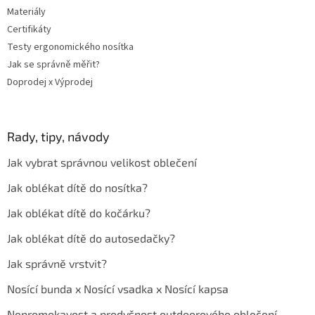
Materiály
Certifikáty
Testy ergonomického nosítka
Jak se správně měřit?
Doprodej x Výprodej
Rady, tipy, návody
Jak vybrat správnou velikost oblečení
Jak oblékat dítě do nosítka?
Jak oblékat dítě do kočárku?
Jak oblékat dítě do autosedačky?
Jak správně vrstvit?
Nosící bunda x Nosící vsadka x Nosící kapsa
Nepromokavost a prodyšnost outdoorového oblečení