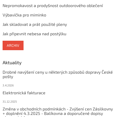
Nepromokavost a prodyšnost outdoorového oblečení
Výbavička pro miminko
Jak skladovat a prát použité pleny
Jak připevnit nebesa nad postýlku
ARCHIV
Aktuality
Drobné navýšení ceny u některých způsobů dopravy České
pošty
3.4.2026
Elektronická fakturace
31.12.2025
Změna v obchodních podmínkách - Zvýšení cen Zásilkovny
+ doplnění 4.3.2025 - Balíkovna a doporučené dopisy