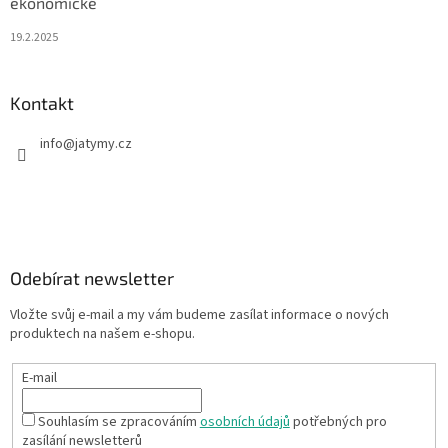
ekonomické
19.2.2025
Kontakt
info
@
jatymy.cz
Odebírat newsletter
Vložte svůj e-mail a my vám budeme zasílat informace o nových
produktech na našem e-shopu.
E-mail
Souhlasím se zpracováním
osobních údajů
potřebných pro
zasílání newsletterů