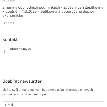
31.12.2025
Změna v obchodních podmínkách - Zvýšení cen Zásilkovny
+ doplnění 4.3.2025 - Balíkovna a doporučené dopisy
ekonomické
19.2.2025
Kontakt
info
@
jatymy.cz
Odebírat newsletter
Vložte svůj e-mail a my vám budeme zasílat informace o nových
produktech na našem e-shopu.
E-mail