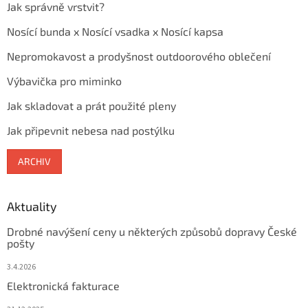
Jak správně vrstvit?
Nosící bunda x Nosící vsadka x Nosící kapsa
Nepromokavost a prodyšnost outdoorového oblečení
Výbavička pro miminko
Jak skladovat a prát použité pleny
Jak připevnit nebesa nad postýlku
ARCHIV
Aktuality
Drobné navýšení ceny u některých způsobů dopravy České
pošty
3.4.2026
Elektronická fakturace