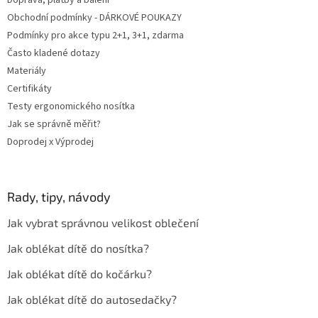
Doprava, platby a balení
Obchodní podmínky - DÁRKOVÉ POUKAZY
Podmínky pro akce typu 2+1, 3+1, zdarma
Často kladené dotazy
Materiály
Certifikáty
Testy ergonomického nosítka
Jak se správně měřit?
Doprodej x Výprodej
Rady, tipy, návody
Jak vybrat správnou velikost oblečení
Jak oblékat dítě do nosítka?
Jak oblékat dítě do kočárku?
Jak oblékat dítě do autosedačky?